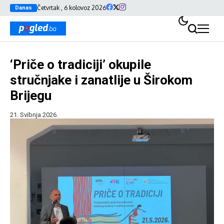
Četvrtak , 6 kolovoz 2026
Danas
‘Priče o tradiciji’ okupile
stručnjake i zanatlije u Širokom
Brijegu
21. Svibnja 2026.