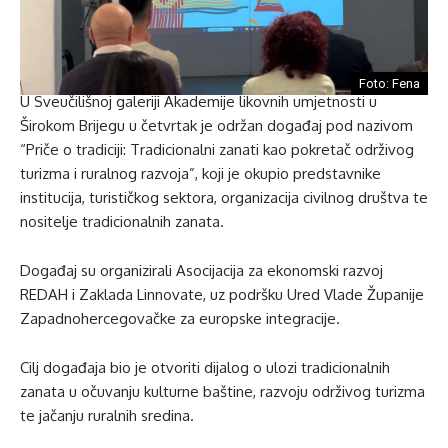
Foto: Fena
U Sveučilišnoj galeriji Akademije likovnih umjetnosti u
Širokom Brijegu u četvrtak je održan događaj pod nazivom
“Priče o tradiciji: Tradicionalni zanati kao pokretač održivog
turizma i ruralnog razvoja”, koji je okupio predstavnike
institucija, turističkog sektora, organizacija civilnog društva te
nositelje tradicionalnih zanata.
Događaj su organizirali Asocijacija za ekonomski razvoj
REDAH i Zaklada Linnovate, uz podršku Ured Vlade Županije
Zapadnohercegovačke za europske integracije.
Cilj događaja bio je otvoriti dijalog o ulozi tradicionalnih
zanata u očuvanju kulturne baštine, razvoju održivog turizma
te jačanju ruralnih sredina.