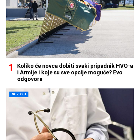
Koliko će novca dobiti svaki pripadnik HVO-a
i Armije i koje su sve opcije moguće? Evo
odgovora
NOVOSTI