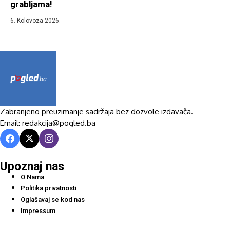
grabljama!
6. Kolovoza 2026.
Zabranjeno preuzimanje sadržaja bez dozvole izdavača.
Email: redakcija@pogled.ba
Upoznaj nas
O Nama
Politika privatnosti
Oglašavaj se kod nas
Impressum