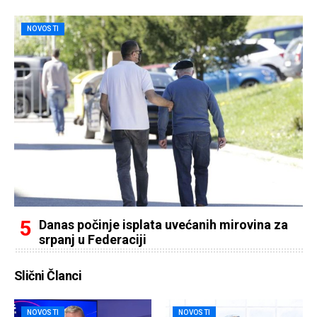
NOVOSTI
Danas počinje isplata uvećanih mirovina za
srpanj u Federaciji
Slični Članci
NOVOSTI
NOVOSTI