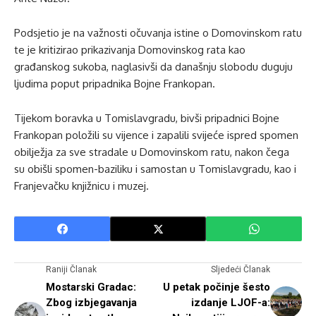
Podsjetio je na važnosti očuvanja istine o Domovinskom ratu
te je kritizirao prikazivanja Domovinskog rata kao
građanskog sukoba, naglasivši da današnju slobodu duguju
ljudima poput pripadnika Bojne Frankopan.
Tijekom boravka u Tomislavgradu, bivši pripadnici Bojne
Frankopan položili su vijence i zapalili svijeće ispred spomen
obilježja za sve stradale u Domovinskom ratu, nakon čega
su obišli spomen-baziliku i samostan u Tomislavgradu, kao i
Franjevačku knjižnicu i muzej.
Raniji Članak
Sljedeći Članak
Mostarski Gradac:
U petak počinje šesto
Zbog izbjegavanja
izdanje LJOF-a: