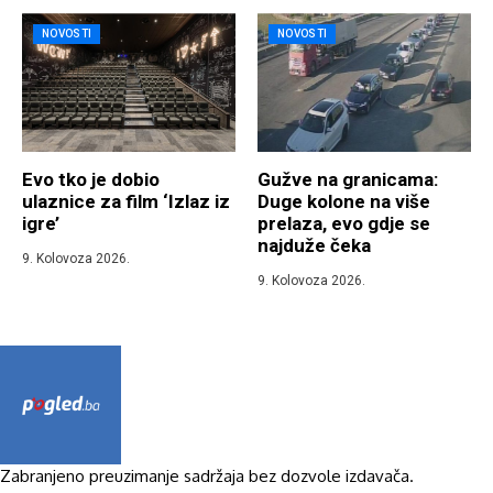
NOVOSTI
NOVOSTI
Evo tko je dobio
Gužve na granicama:
ulaznice za film ‘Izlaz iz
Duge kolone na više
igre’
prelaza, evo gdje se
najduže čeka
9. Kolovoza 2026.
9. Kolovoza 2026.
Zabranjeno preuzimanje sadržaja bez dozvole izdavača.