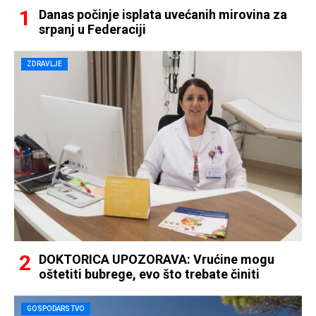
Danas počinje isplata uvećanih mirovina za
srpanj u Federaciji
ZDRAVLJE
DOKTORICA UPOZORAVA: Vrućine mogu
oštetiti bubrege, evo što trebate činiti
GOSPODARSTVO