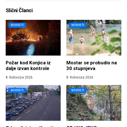
Slični Članci
NOVOSTI
NOVOSTI
Požar kod Konjica iz
Mostar se probudio na
dalje izvan kontrole
30 stupnjeva
8. Kolovoza 2026.
8. Kolovoza 2026.
NOVOSTI
NOVOSTI