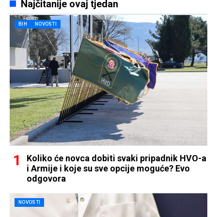
Najčitanije ovaj tjedan
BIH
NOVOSTI
Koliko će novca dobiti svaki pripadnik HVO-a
i Armije i koje su sve opcije moguće? Evo
odgovora
NOVOSTI