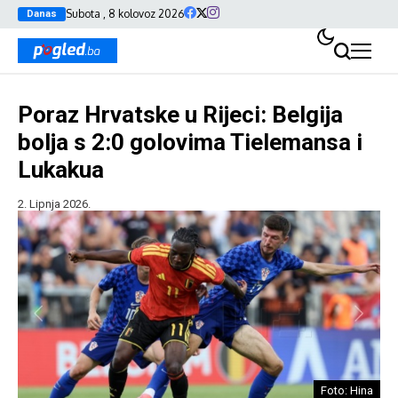
Subota , 8 kolovoz 2026
Danas
Poraz Hrvatske u Rijeci: Belgija
bolja s 2:0 golovima Tielemansa i
Lukakua
2. Lipnja 2026.
Foto: Hina