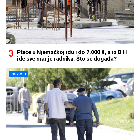
Plaće u Njemačkoj idu i do 7.000 €, a iz BiH
ide sve manje radnika: Što se događa?
NOVOSTI