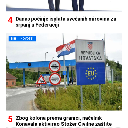
Danas počinje isplata uvećanih mirovina za
srpanj u Federaciji
BIH
NOVOSTI
Zbog kolona prema granici, načelnik
Konavala aktivirao Stožer Civilne zaštite