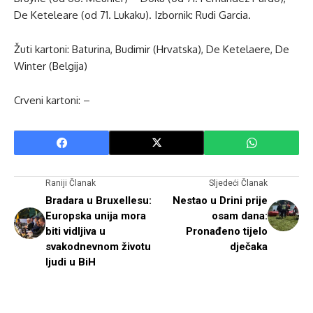
De Keteleare (od 71. Lukaku). Izbornik: Rudi Garcia.
Žuti kartoni: Baturina, Budimir (Hrvatska), De Ketelaere, De
Winter (Belgija)
Crveni kartoni: –
Raniji Članak
Sljedeći Članak
Bradara u Bruxellesu:
Nestao u Drini prije
Europska unija mora
osam dana:
biti vidljiva u
Pronađeno tijelo
svakodnevnom životu
dječaka
ljudi u BiH