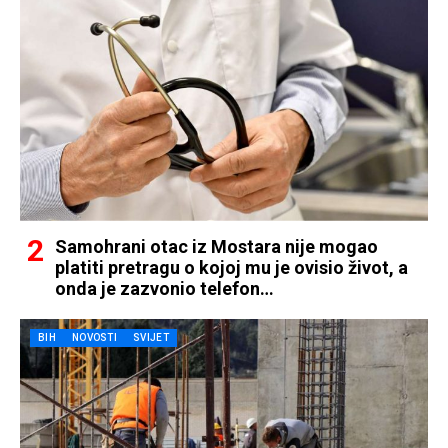
Samohrani otac iz Mostara nije mogao
platiti pretragu o kojoj mu je ovisio život, a
onda je zazvonio telefon…
BIH
NOVOSTI
SVIJET