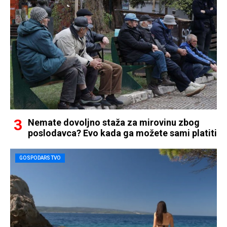
Nemate dovoljno staža za mirovinu zbog
poslodavca? Evo kada ga možete sami platiti
GOSPODARSTVO