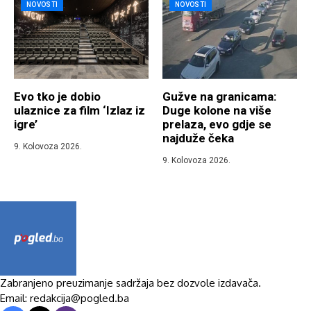
NOVOSTI
NOVOSTI
Evo tko je dobio
Gužve na granicama:
ulaznice za film ‘Izlaz iz
Duge kolone na više
igre’
prelaza, evo gdje se
najduže čeka
9. Kolovoza 2026.
9. Kolovoza 2026.
Zabranjeno preuzimanje sadržaja bez dozvole izdavača.
Email: redakcija@pogled.ba