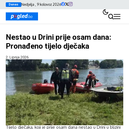
Nedjelja , 9 kolovoz 2026
Danas
Nestao u Drini prije osam dana:
Pronađeno tijelo dječaka
2. Lipnja 2026.
Tijelo dječaka, koji je prije osam dana nestao u Drini u blizini