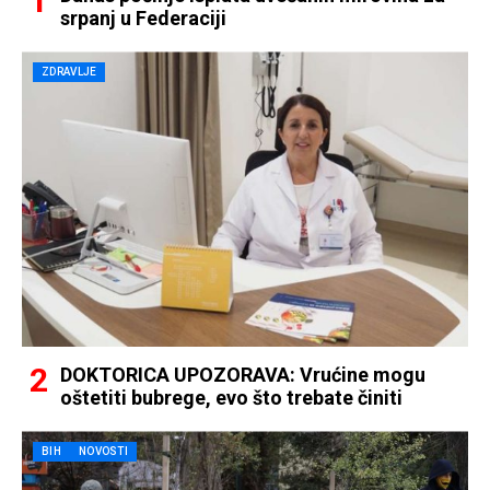
srpanj u Federaciji
ZDRAVLJE
DOKTORICA UPOZORAVA: Vrućine mogu
oštetiti bubrege, evo što trebate činiti
BIH
NOVOSTI