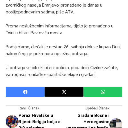
zvorničkog naselja Branjevo, pronađeno je danas u
poslijepodnevnim satima, piše ATV.
Prema neslužbenim informacijama, tijelo je pronađeno u
Drini u blizini Pavlovića mosta.
Podsjećamo, dječak je nestao 26. svibnja dok se kupao Drini,
nakon čega je pokrenuta opsežna potraga.
U potragu su bili uključeni policija, pripadnici Civilne zaštite,
vatrogasci, ronilačko-spasilačke ekipe i građani.
Raniji Članak
Sljedeći Članak
Poraz Hrvatske u
Građani Bosne i
Rijeci: Belgija bolja s
Hercegovine