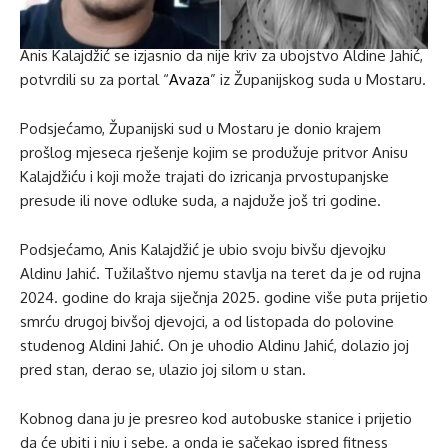
Anis Kalajdžić se izjasnio da nije kriv za ubojstvo Aldine Jahić,
potvrdili su za portal “
Avaza
” iz Županijskog suda u Mostaru.
Podsjećamo, Županijski sud u Mostaru je donio krajem
prošlog mjeseca rješenje kojim se produžuje pritvor Anisu
Kalajdžiću i koji može trajati do izricanja prvostupanjske
presude ili nove odluke suda, a najduže još tri godine.
Podsjećamo, Anis Kalajdžić je ubio svoju bivšu djevojku
Aldinu Jahić. Tužilaštvo njemu stavlja na teret da je od rujna
2024. godine do kraja siječnja 2025. godine više puta prijetio
smrću drugoj bivšoj djevojci, a od listopada do polovine
studenog Aldini Jahić. On je uhodio Aldinu Jahić, dolazio joj
pred stan, derao se, ulazio joj silom u stan.
Kobnog dana ju je presreo kod autobuske stanice i prijetio
da će ubiti i nju i sebe, a onda je sačekao ispred fitness