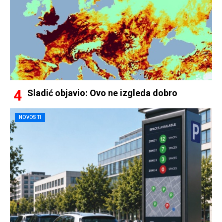
Sladić objavio: Ovo ne izgleda dobro
NOVOSTI