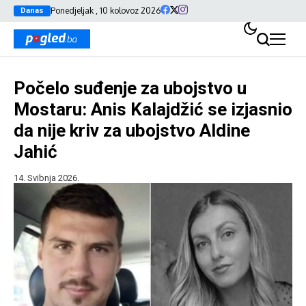
Ponedjeljak , 10 kolovoz 2026
Danas
Počelo suđenje za ubojstvo u
Mostaru: Anis Kalajdžić se izjasnio
da nije kriv za ubojstvo Aldine
Jahić
14. Svibnja 2026.