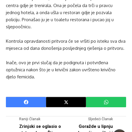
centra gdje je trenirala. Ona je počela da trči u pravcu
jednog hotela, a onda ušla u restoran gdje je pozvala
policiju. Pronašao ju je u toaletu restorana i pucao joj u
sljepoočnicu.
Kontrola opravdanosti pritvora će se vršiti po isteku sva dva
mjeseca od dana donošenja posljednjeg rješenja o pritvoru.
Inače, ovo je prvi slučaj da je podignuta i potvrđena
optužnica nakon što je u krivični zakon uvršteno krivično
djelo femicida.
Raniji Članak
Sljedeći Članak
Zrinjski se oglasio o
Goražde u lipnju