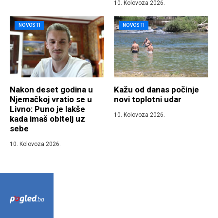
10. Kolovoza 2026.
NOVOSTI
NOVOSTI
Nakon deset godina u
Kažu od danas počinje
Njemačkoj vratio se u
novi toplotni udar
Livno: Puno je lakše
10. Kolovoza 2026.
kada imaš obitelj uz
sebe
10. Kolovoza 2026.