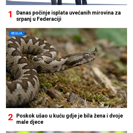
Danas počinje isplata uvećanih mirovina za
srpanj u Federaciji
REGIJA
Poskok ušao u kuću gdje je bila žena i dvoje
male djece