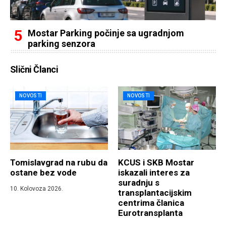
Mostar Parking počinje sa ugradnjom
parking senzora
Slični Članci
NOVOSTI
NOVOSTI
Tomislavgrad na rubu da
KCUS i SKB Mostar
ostane bez vode
iskazali interes za
suradnju s
10. Kolovoza 2026.
transplantacijskim
centrima članica
Eurotransplanta