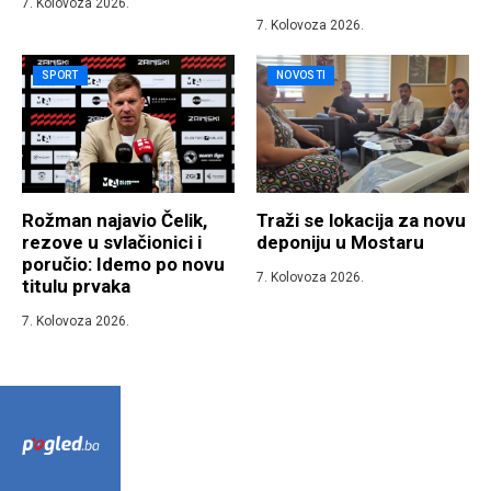
7. Kolovoza 2026.
7. Kolovoza 2026.
SPORT
NOVOSTI
Rožman najavio Čelik,
Traži se lokacija za novu
rezove u svlačionici i
deponiju u Mostaru
poručio: Idemo po novu
7. Kolovoza 2026.
titulu prvaka
7. Kolovoza 2026.