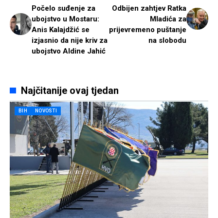
Počelo suđenje za
Odbijen zahtjev Ratka
ubojstvo u Mostaru:
Mladića za
Anis Kalajdžić se
prijevremeno puštanje
izjasnio da nije kriv za
na slobodu
ubojstvo Aldine Jahić
Najčitanije ovaj tjedan
BIH
NOVOSTI