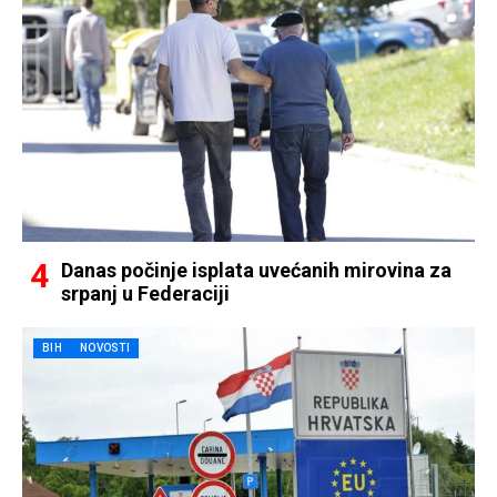
Danas počinje isplata uvećanih mirovina za
srpanj u Federaciji
BIH
NOVOSTI