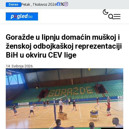
Petak , 7 kolovoz 2026
Danas
Goražde u lipnju domaćin muškoj i
ženskoj odbojkaškoj reprezentaciji
BiH u okviru CEV lige
14. Svibnja 2026.