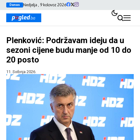
Nedjelja , 9 kolovoz 2026
Danas
Plenković: Podržavam ideju da u
sezoni cijene budu manje od 10 do
20 posto
11. Svibnja 2026.