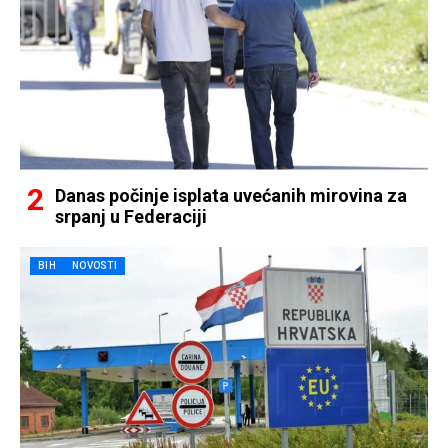
Danas počinje isplata uvećanih mirovina za
srpanj u Federaciji
BIH
NOVOSTI