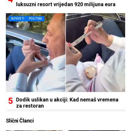
luksuzni resort vrijedan 920 milijuna eura
NOVOSTI
POLITIKA
Dodik uslikan u akciji: Kad nemaš vremena
za restoran
Slični Članci