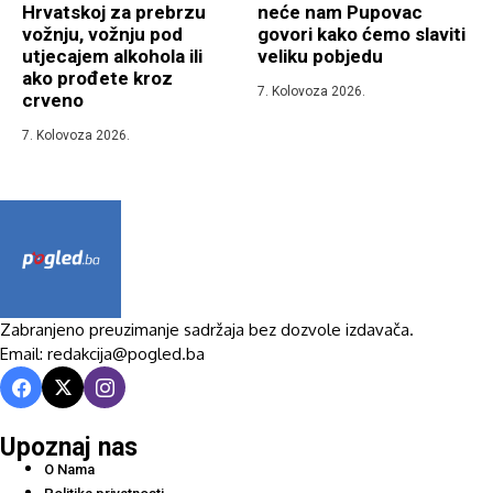
Hrvatskoj za prebrzu
neće nam Pupovac
vožnju, vožnju pod
govori kako ćemo slaviti
utjecajem alkohola ili
veliku pobjedu
ako prođete kroz
7. Kolovoza 2026.
crveno
7. Kolovoza 2026.
Zabranjeno preuzimanje sadržaja bez dozvole izdavača.
Email: redakcija@pogled.ba
Upoznaj nas
O Nama