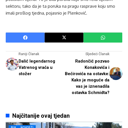
sektoru, tako da je ta poruka na pragu rasprave koju smo
imali prošlog tjedna, pojasnio je Plenković.
Raniji Članak
Sljedeći Članak
Dalić legendarnog
Radončić pozvao
Vatrenog vraća u
Konakovića i
stožer
Bećirovića na ostavke:
Kako je moguće da
vas je iznenadila
ostavka Schmidta?
Najčitanije ovaj tjedan
BIH
NOVOSTI