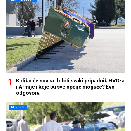
Koliko će novca dobiti svaki pripadnik HVO-a
i Armije i koje su sve opcije moguće? Evo
odgovora
NOVOSTI