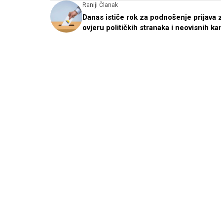
Raniji Članak
Danas ističe rok za podnošenje prijava 
ovjeru političkih stranaka i neovisnih ka