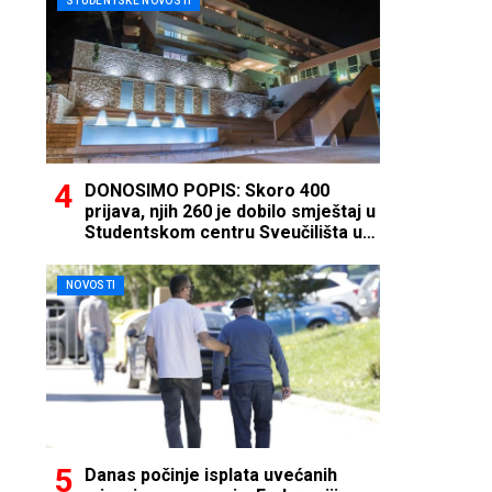
STUDENTSKE NOVOSTI
DONOSIMO POPIS: Skoro 400
prijava, njih 260 je dobilo smještaj u
Studentskom centru Sveučilišta u
Mostaru
NOVOSTI
Danas počinje isplata uvećanih