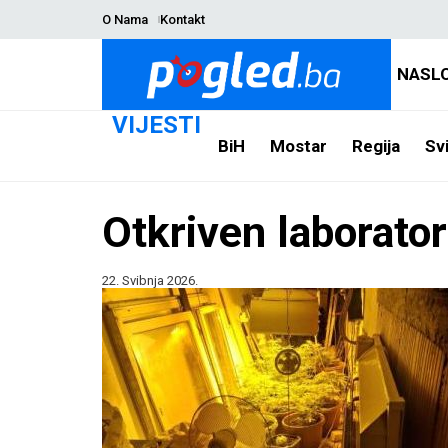
O Nama
Kontakt
NASL
VIJESTI
BiH
Mostar
Regija
Svi
Otkriven laborator
22. Svibnja 2026.