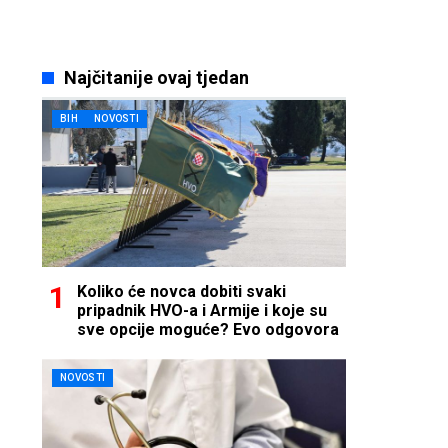
Najčitanije ovaj tjedan
BIH
NOVOSTI
Koliko će novca dobiti svaki
pripadnik HVO-a i Armije i koje su
sve opcije moguće? Evo odgovora
NOVOSTI