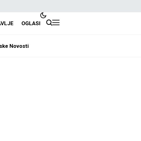
AVLJE
OGLASI
ske Novosti