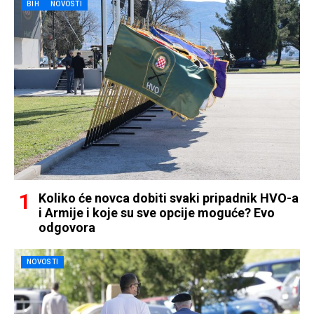
BIH
NOVOSTI
Koliko će novca dobiti svaki pripadnik HVO-a
i Armije i koje su sve opcije moguće? Evo
odgovora
NOVOSTI