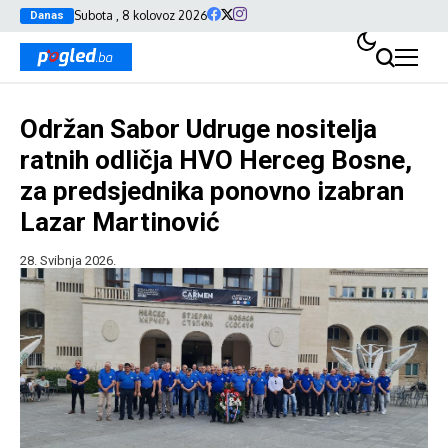
Subota , 8 kolovoz 2026
Danas
Održan Sabor Udruge nositelja
ratnih odličja HVO Herceg Bosne,
za predsjednika ponovno izabran
Lazar Martinović
28. Svibnja 2026.