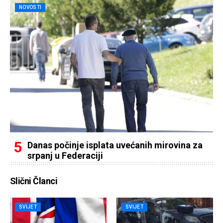
NOVOSTI
Danas počinje isplata uvećanih mirovina za
srpanj u Federaciji
Slični Članci
SVIJET
SVIJET