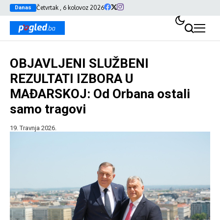
Četvrtak , 6 kolovoz 2026
Danas
OBJAVLJENI SLUŽBENI
REZULTATI IZBORA U
MAĐARSKOJ: Od Orbana ostali
samo tragovi
19. Travnja 2026.