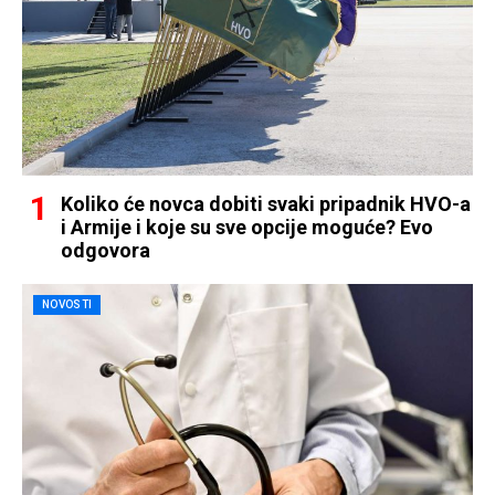
Koliko će novca dobiti svaki pripadnik HVO-a
i Armije i koje su sve opcije moguće? Evo
odgovora
NOVOSTI