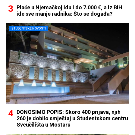
Plaće u Njemačkoj idu i do 7.000 €, a iz BiH
ide sve manje radnika: Što se događa?
STUDENTSKE NOVOSTI
DONOSIMO POPIS: Skoro 400 prijava, njih
260 je dobilo smještaj u Studentskom centru
Sveučilišta u Mostaru