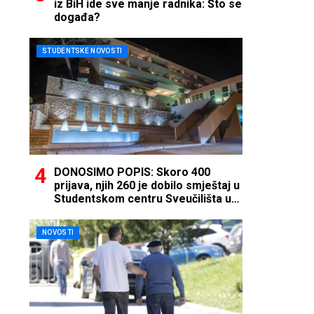
iz BiH ide sve manje radnika: Što se
događa?
STUDENTSKE NOVOSTI
DONOSIMO POPIS: Skoro 400
prijava, njih 260 je dobilo smještaj u
Studentskom centru Sveučilišta u
Mostaru
NOVOSTI