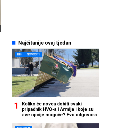
Najčitanije ovaj tjedan
BIH
NOVOSTI
Koliko će novca dobiti svaki
pripadnik HVO-a i Armije i koje su
sve opcije moguće? Evo odgovora