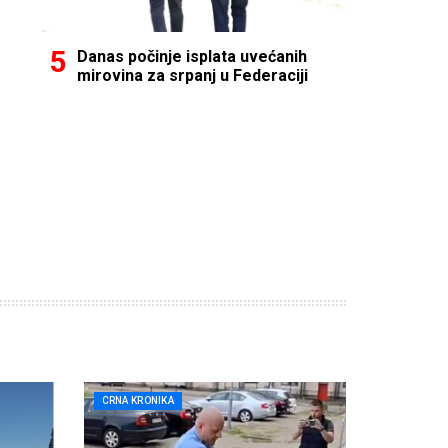
Danas počinje isplata uvećanih
mirovina za srpanj u Federaciji
CRNA KRONIKA