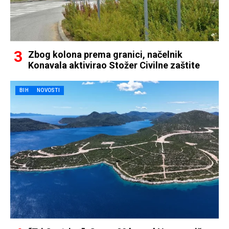
Zbog kolona prema granici, načelnik
Konavala aktivirao Stožer Civilne zaštite
BIH
NOVOSTI