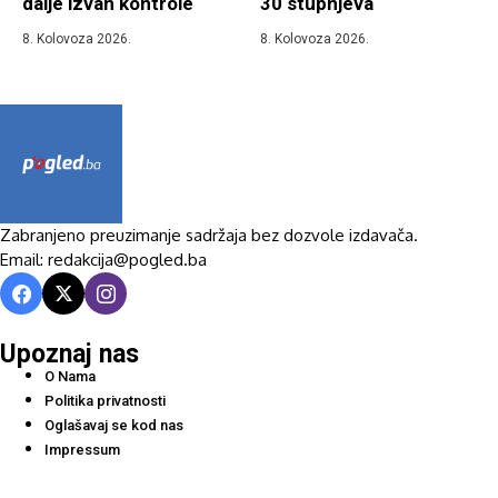
dalje izvan kontrole
30 stupnjeva
8. Kolovoza 2026.
8. Kolovoza 2026.
Zabranjeno preuzimanje sadržaja bez dozvole izdavača.
Email: redakcija@pogled.ba
Upoznaj nas
O Nama
Politika privatnosti
Oglašavaj se kod nas
Impressum