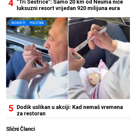
“Tri Sestrice”: Samo 20 km od Neuma niče
luksuzni resort vrijedan 920 milijuna eura
NOVOSTI
POLITIKA
Dodik uslikan u akciji: Kad nemaš vremena
za restoran
Slični Članci