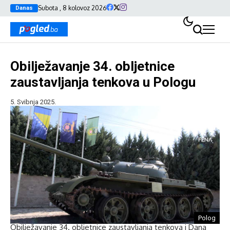
Subota , 8 kolovoz 2026
Danas
Obilježavanje 34. obljetnice
zaustavljanja tenkova u Pologu
5. Svibnja 2025.
Polog
Obilježavanje 34. obljetnice zaustavljanja tenkova i Dana