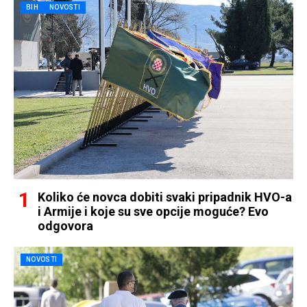
BIH
NOVOSTI
Koliko će novca dobiti svaki pripadnik HVO-a
i Armije i koje su sve opcije moguće? Evo
odgovora
NOVOSTI