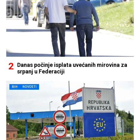
Danas počinje isplata uvećanih mirovina za
srpanj u Federaciji
BIH
NOVOSTI