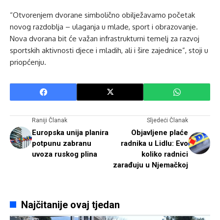
“Otvorenjem dvorane simbolično obilježavamo početak
novog razdoblja – ulaganja u mlade, sport i obrazovanje.
Nova dvorana bit će važan infrastrukturni temelj za razvoj
sportskih aktivnosti djece i mladih, ali i šire zajednice”, stoji u
priopćenju.
Raniji Članak
Sljedeći Članak
Europska unija planira
Objavljene plaće
potpunu zabranu
radnika u Lidlu: Evo
uvoza ruskog plina
koliko radnici
zarađuju u Njemačkoj
Najčitanije ovaj tjedan