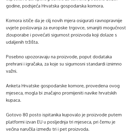
godine, podsjeća Hrvatska gospodarska komora.
Komora ističe da je cilj novih mjera osigurati ravnopravnije
uvjete poslovanja za europske trgovce, smanjiti mogućnost
zlouporabe i povećati sigurnost proizvoda koji dolaze s
udaljenih tržišta.
Posebno upozoravaju na proizvode, poput dodataka
prehrani i igračaka, za koje su sigurnosni standardi iznimno
važni.
Anketa Hrvatske gospodarske komore, provedena ovog
mjeseca, mogla bi značajno promijeniti navike hrvatskih
kupaca.
Gotovo 80 posto ispitanika kupovalo je proizvode putem
platformi izvan EU u posljednja tri mjeseca, pri čemu je
većina naručila između tri i pet proizvoda.