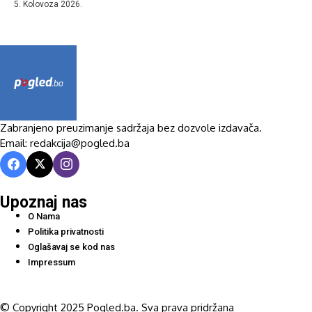
5. Kolovoza 2026.
Zabranjeno preuzimanje sadržaja bez dozvole izdavača.
Email: redakcija@pogled.ba
Upoznaj nas
O Nama
Politika privatnosti
Oglašavaj se kod nas
Impressum
© Copyright 2025 Pogled.ba. Sva prava pridržana