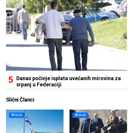
Danas počinje isplata uvećanih mirovina za
srpanj u Federaciji
Slični Članci
REGIJA
REGIJA