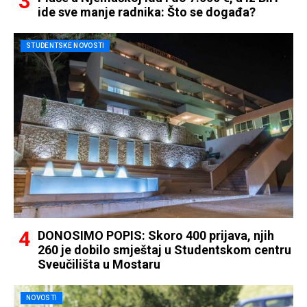
ide sve manje radnika: Što se događa?
STUDENTSKE NOVOSTI
DONOSIMO POPIS: Skoro 400 prijava, njih
260 je dobilo smještaj u Studentskom centru
Sveučilišta u Mostaru
NOVOSTI