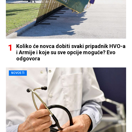
Koliko će novca dobiti svaki pripadnik HVO-a
i Armije i koje su sve opcije moguće? Evo
odgovora
NOVOSTI