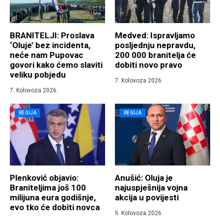
BRANITELJI: Proslava
Medved: Ispravljamo
‘Oluje’ bez incidenta,
posljednju nepravdu,
neće nam Pupovac
200 000 branitelja će
govori kako ćemo slaviti
dobiti novo pravo
veliku pobjedu
7. Kolovoza 2026.
7. Kolovoza 2026.
REGIJA
REGIJA
Plenković objavio:
Anušić: Oluja je
Braniteljima još 100
najuspješnija vojna
milijuna eura godišnje,
akcija u povijesti
evo tko će dobiti novca
5. Kolovoza 2026.