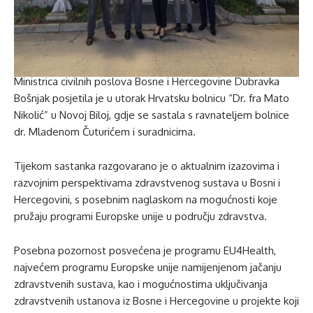
Ministrica civilnih poslova Bosne i Hercegovine Dubravka
Bošnjak posjetila je u utorak Hrvatsku bolnicu “Dr. fra Mato
Nikolić” u Novoj Biloj, gdje se sastala s ravnateljem bolnice
dr. Mladenom Čuturićem i suradnicima.
Tijekom sastanka razgovarano je o aktualnim izazovima i
razvojnim perspektivama zdravstvenog sustava u Bosni i
Hercegovini, s posebnim naglaskom na mogućnosti koje
pružaju programi Europske unije u području zdravstva.
Posebna pozornost posvećena je programu EU4Health,
najvećem programu Europske unije namijenjenom jačanju
zdravstvenih sustava, kao i mogućnostima uključivanja
zdravstvenih ustanova iz Bosne i Hercegovine u projekte koji