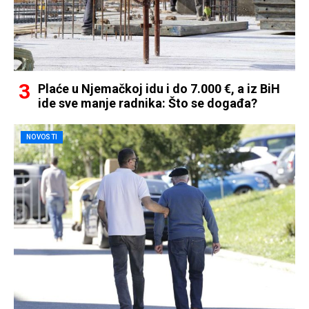
Plaće u Njemačkoj idu i do 7.000 €, a iz BiH
ide sve manje radnika: Što se događa?
NOVOSTI