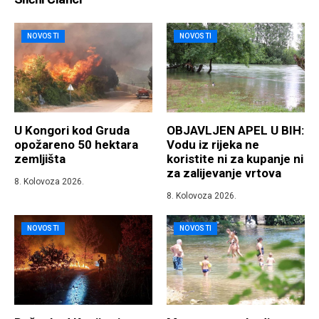
NOVOSTI
NOVOSTI
U Kongori kod Gruda
OBJAVLJEN APEL U BIH:
opožareno 50 hektara
Vodu iz rijeka ne
zemljišta
koristite ni za kupanje ni
za zalijevanje vrtova
8. Kolovoza 2026.
8. Kolovoza 2026.
NOVOSTI
NOVOSTI