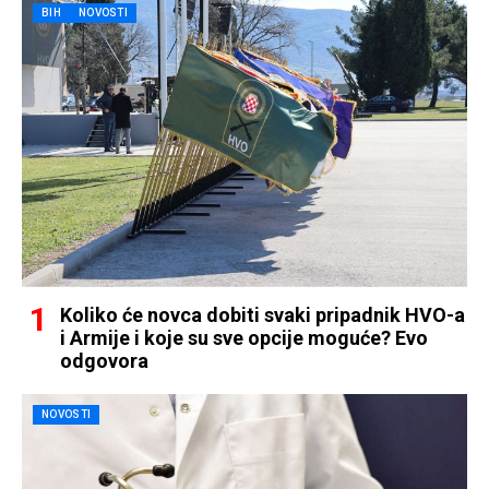
BIH
NOVOSTI
Koliko će novca dobiti svaki pripadnik HVO-a
i Armije i koje su sve opcije moguće? Evo
odgovora
NOVOSTI