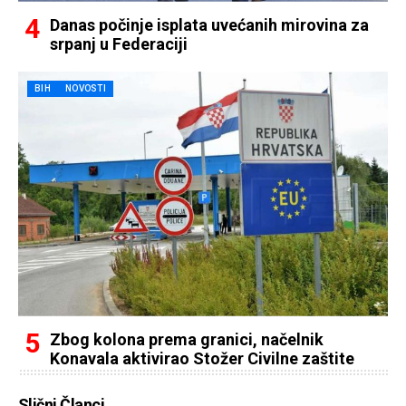
Danas počinje isplata uvećanih mirovina za
srpanj u Federaciji
BIH
NOVOSTI
Zbog kolona prema granici, načelnik
Konavala aktivirao Stožer Civilne zaštite
Slični Članci