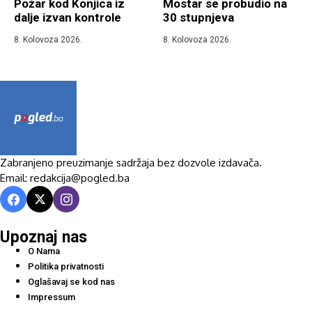
Požar kod Konjica iz
Mostar se probudio na
dalje izvan kontrole
30 stupnjeva
8. Kolovoza 2026.
8. Kolovoza 2026.
Zabranjeno preuzimanje sadržaja bez dozvole izdavača.
Email: redakcija@pogled.ba
Upoznaj nas
O Nama
Politika privatnosti
Oglašavaj se kod nas
Impressum