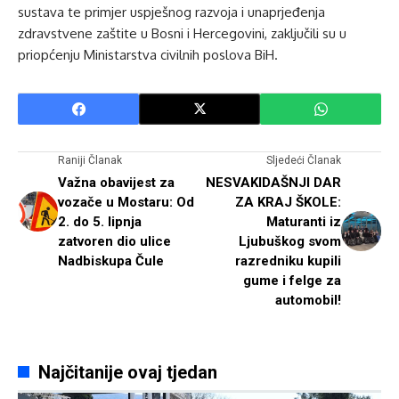
sustava te primjer uspješnog razvoja i unaprjeđenja
zdravstvene zaštite u Bosni i Hercegovini, zaključili su u
priopćenju Ministarstva civilnih poslova BiH.
Raniji Članak
Sljedeći Članak
Važna obavijest za
NESVAKIDAŠNJI DAR
vozače u Mostaru: Od
ZA KRAJ ŠKOLE:
2. do 5. lipnja
Maturanti iz
zatvoren dio ulice
Ljubuškog svom
Nadbiskupa Čule
razredniku kupili
gume i felge za
automobil!
Najčitanije ovaj tjedan