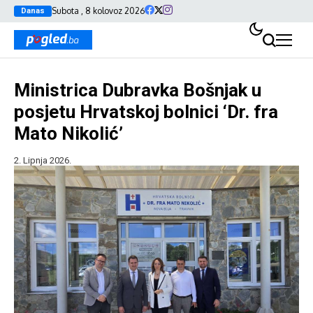
Subota , 8 kolovoz 2026
Danas
Ministrica Dubravka Bošnjak u
posjetu Hrvatskoj bolnici ‘Dr. fra
Mato Nikolić’
2. Lipnja 2026.