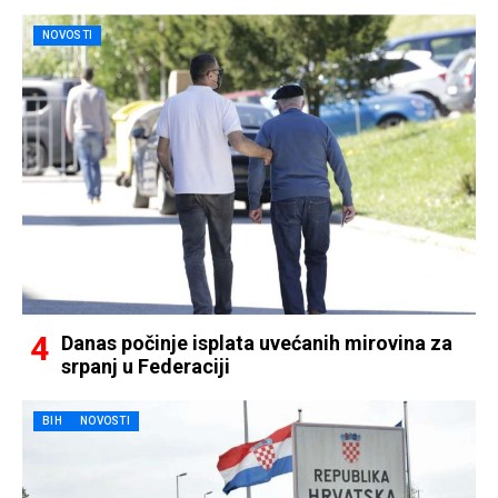
NOVOSTI
Danas počinje isplata uvećanih mirovina za
srpanj u Federaciji
BIH
NOVOSTI