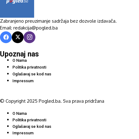
Zabranjeno preuzimanje sadržaja bez dozvole izdavača.
Email: redakcija@pogled.ba
Upoznaj nas
O Nama
Politika privatnosti
Oglašavaj se kod nas
Impressum
© Copyright 2025 Pogled.ba. Sva prava pridržana
O Nama
Politika privatnosti
Oglašavaj se kod nas
Impressum