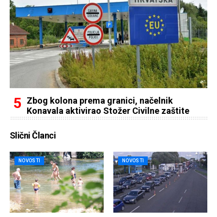
Zbog kolona prema granici, načelnik
Konavala aktivirao Stožer Civilne zaštite
Slični Članci
NOVOSTI
NOVOSTI