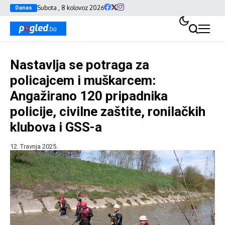
Subota , 8 kolovoz 2026
Danas
Nastavlja se potraga za
policajcem i muškarcem:
Angažirano 120 pripadnika
policije, civilne zaštite, ronilačkih
klubova i GSS-a
12. Travnja 2025.