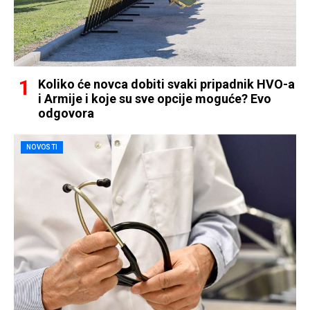
Koliko će novca dobiti svaki pripadnik HVO-a
i Armije i koje su sve opcije moguće? Evo
odgovora
NOVOSTI