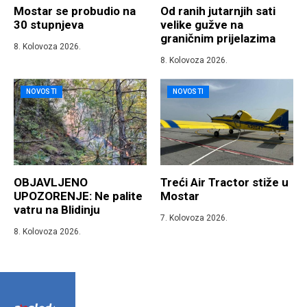
Mostar se probudio na
Od ranih jutarnjih sati
30 stupnjeva
velike gužve na
graničnim prijelazima
8. Kolovoza 2026.
8. Kolovoza 2026.
NOVOSTI
NOVOSTI
OBJAVLJENO
Treći Air Tractor stiže u
UPOZORENJE: Ne palite
Mostar
vatru na Blidinju
7. Kolovoza 2026.
8. Kolovoza 2026.