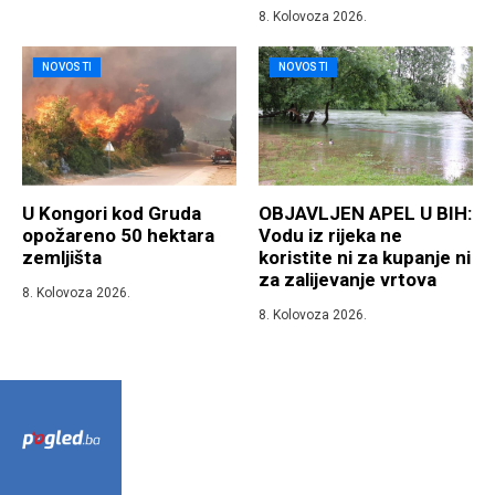
8. Kolovoza 2026.
NOVOSTI
NOVOSTI
U Kongori kod Gruda
OBJAVLJEN APEL U BIH:
opožareno 50 hektara
Vodu iz rijeka ne
zemljišta
koristite ni za kupanje ni
za zalijevanje vrtova
8. Kolovoza 2026.
8. Kolovoza 2026.