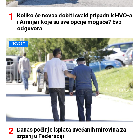
Koliko će novca dobiti svaki pripadnik HVO-a
i Armije i koje su sve opcije moguće? Evo
odgovora
NOVOSTI
Danas počinje isplata uvećanih mirovina za
srpanj u Federaciji