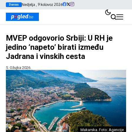
Nedjelja , 9 kolovoz 2026
Danas
MVEP odgovorio Srbiji: U RH je
jedino ‘napeto’ birati između
Jadrana i vinskih cesta
5. Ožujka 2026.
Makarska. Foto: Agencije