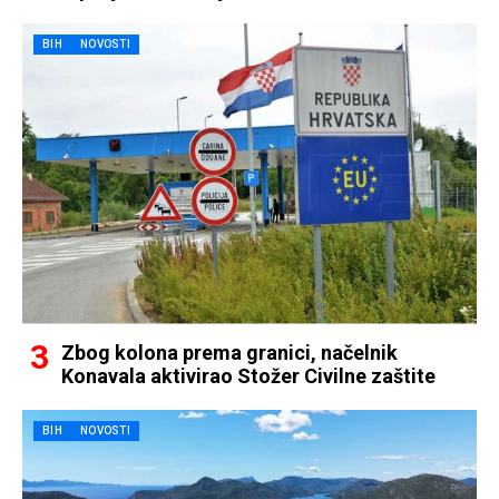
BIH
NOVOSTI
Zbog kolona prema granici, načelnik
Konavala aktivirao Stožer Civilne zaštite
BIH
NOVOSTI