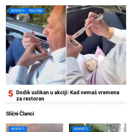
NOVOSTI
POLITIKA
Dodik uslikan u akciji: Kad nemaš vremena
za restoran
Slični Članci
NOVOSTI
NOVOSTI