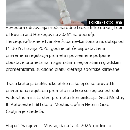
Policija / Foto: Fena
Povodom održavanja međunarodne biciklističke utrke „Tour
of Bosnia and Herzegovina 2026“, na području
Hercegovačko-neretvanske županije-kantona u razdoblju od
17. do 19. travnja 2026. godine bit će uspostavljena
privremena regulacija prometa i povremene potpune
obustave prometa na magistralnim, regionalnim i gradskim
prometnicama, sukladno planu kretanja sportske karavane.
Trasa kretanja biciklističke utrke na kojoj će se provoditi
privremena regulacija prometa i na koju su suglasnost dali
Federalno ministarstvo prometa i komunikacija, Grad Mostar,
JP Autoceste FBiH d.o.o. Mostar, Općina Neum i Grad
Čapljina je sljedeća:
Etapa 1: Sarajevo – Mostar, dana 17. 4. 2026. godine, u