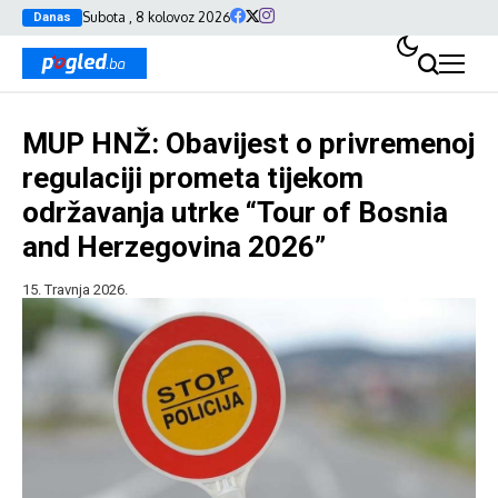
Subota , 8 kolovoz 2026
Danas
MUP HNŽ: Obavijest o privremenoj
regulaciji prometa tijekom
održavanja utrke “Tour of Bosnia
and Herzegovina 2026”
15. Travnja 2026.