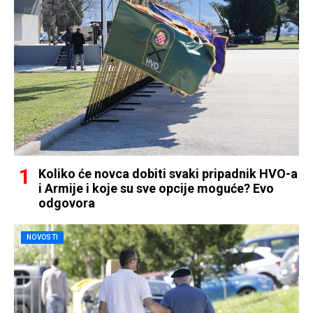
Koliko će novca dobiti svaki pripadnik HVO-a
i Armije i koje su sve opcije moguće? Evo
odgovora
NOVOSTI