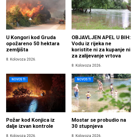
U Kongori kod Gruda
OBJAVLJEN APEL U BIH:
opožareno 50 hektara
Vodu iz rijeka ne
zemljišta
koristite ni za kupanje ni
za zalijevanje vrtova
8. Kolovoza 2026.
8. Kolovoza 2026.
NOVOSTI
NOVOSTI
Požar kod Konjica iz
Mostar se probudio na
dalje izvan kontrole
30 stupnjeva
8. Kolovoza 2026.
8. Kolovoza 2026.