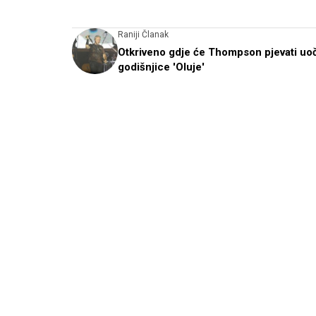
Raniji Članak
Otkriveno gdje će Thompson pjevati uoč
godišnjice 'Oluje'