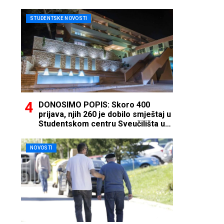
STUDENTSKE NOVOSTI
DONOSIMO POPIS: Skoro 400
prijava, njih 260 je dobilo smještaj u
Studentskom centru Sveučilišta u
Mostaru
NOVOSTI