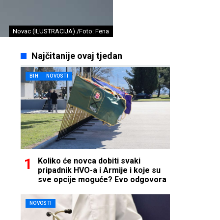
Novac (ILUSTRACIJA) /Foto: Fena
Najčitanije ovaj tjedan
BIH
NOVOSTI
Koliko će novca dobiti svaki
pripadnik HVO-a i Armije i koje su
sve opcije moguće? Evo odgovora
NOVOSTI