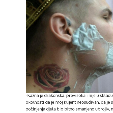
-Kazna je drakonska, previsoka i nije u skla
okolnosti da je moj klijent neosuđivan, da je 
počinjenja djela bio bitno smanjeno ubrojiv, 