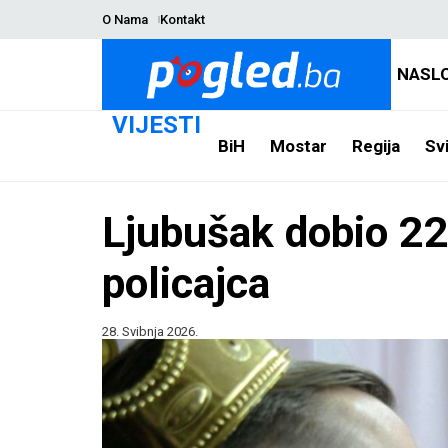
O Nama
Kontakt
NASL
VIJESTI
BiH
Mostar
Regija
Svi
Ljubušak dobio 22
policajca
28. Svibnja 2026.