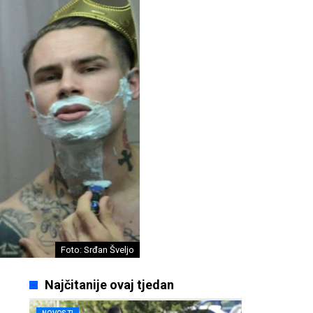
Foto: Srđan Šveljo
Najčitanije ovaj tjedan