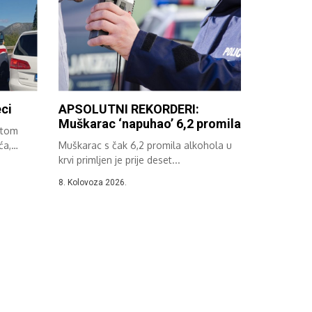
eci
APSOLUTNI REKORDERI:
Muškarac ‘napuhao’ 6,2 promila
natom
ća,
Muškarac s čak 6,2 promila alkohola u
krvi primljen je prije deset...
8. Kolovoza 2026.