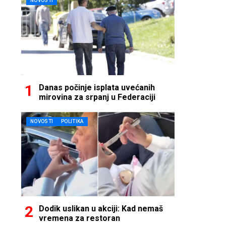
NOVOSTI
Danas počinje isplata uvećanih
mirovina za srpanj u Federaciji
NOVOSTI
POLITIKA
Dodik uslikan u akciji: Kad nemaš
vremena za restoran