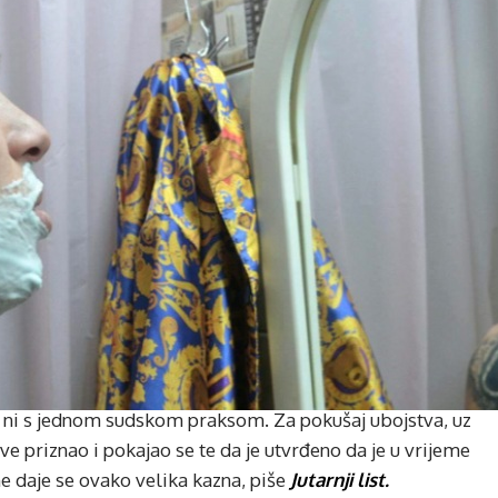
du ni s jednom sudskom praksom. Za pokušaj ubojstva, uz
sve priznao i pokajao se te da je utvrđeno da je u vrijeme
ne daje se ovako velika kazna, piše
Jutarnji list.