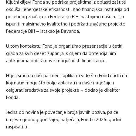
Ključni ciljevi Fonda su podrška projektima iz oblasti zaštite
okoliša i energetske efikasnosti. Kao financijska institucija od
posebnog značaja za Federaciju BiH, nastojimo našu misiju
ispuniti maksimalno kvalitetno i podržati značajne projekte
Federacije BiH – istakao je Bevanda.
U tom kontekstu, Fond je organizirao prezentacije u četiri
grada za svih deset županija, s ciljem da potencijalnim
aplikantima približi nove mogućnosti financiranja.
Htjeli smo da naši partneri i aplikanti vide što Fond nudi i na
koji način mogu što bolje aplicirati na naše natječaje i
osigurati sredstva za svoje projekte – dodao je direktor
Fonda.
Jedna od novina je povećanje broja javnih poziva, pa će
umjesto jednog godišnjeg natječaja, Fond u 2026. godini
raspisati tri.