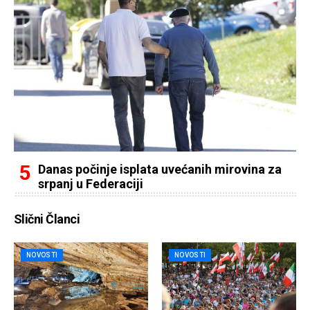
Danas počinje isplata uvećanih mirovina za
srpanj u Federaciji
Slični Članci
NOVOSTI
NOVOSTI