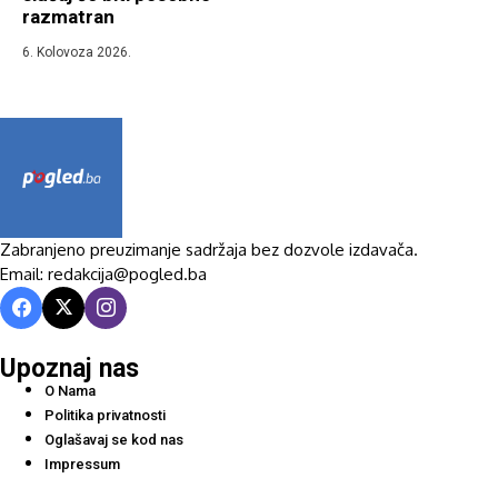
razmatran
6. Kolovoza 2026.
Zabranjeno preuzimanje sadržaja bez dozvole izdavača.
Email: redakcija@pogled.ba
Upoznaj nas
O Nama
Politika privatnosti
Oglašavaj se kod nas
Impressum