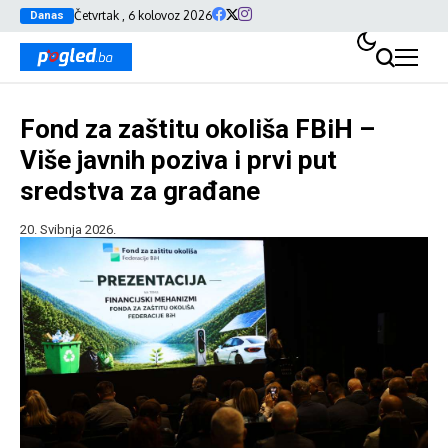
Četvrtak , 6 kolovoz 2026
Danas
Fond za zaštitu okoliša FBiH –
Više javnih poziva i prvi put
sredstva za građane
20. Svibnja 2026.