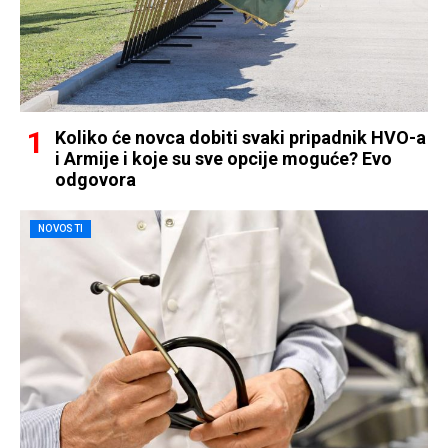
Koliko će novca dobiti svaki pripadnik HVO-a
i Armije i koje su sve opcije moguće? Evo
odgovora
NOVOSTI