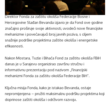
Direktor Fonda za zaštitu okoliša Federacije Bosne i
Hercegovine Slađan Bevanda izjavio je da Fond ove godine
značajno proširuje svoje aktivnosti, uvodeći nove financijske
mehanizme i povećavajući broj javnih poziva, s ciljem
snažnije podrške projektima zaštite okoliša i energetske
efikasnosti.
Nakon Mostara, Tuzle i Bihaća Fond za zaštitu okoliša FBiH
danas je u Sarajevu organizirao završnu stručnu i
informativnu prezentaciju pod nazivom „Financijski
mehanizmi Fonda za zaštitu okoliša Federacije BiH“.
Ključna misija Fonda, kako je istakao Bevanda, ostaje
nepromijenjena – pružiti maksimalnu podršku projektima koji
doprinose zaštiti okoliša i održivom razvoju.