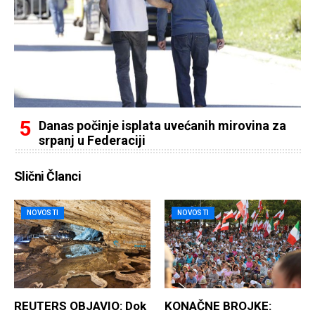
Danas počinje isplata uvećanih mirovina za
srpanj u Federaciji
Slični Članci
NOVOSTI
NOVOSTI
REUTERS OBJAVIO: Dok
KONAČNE BROJKE: