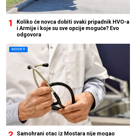
Koliko će novca dobiti svaki pripadnik HVO-a
i Armije i koje su sve opcije moguće? Evo
odgovora
NOVOSTI
Samohrani otac iz Mostara nije mogao