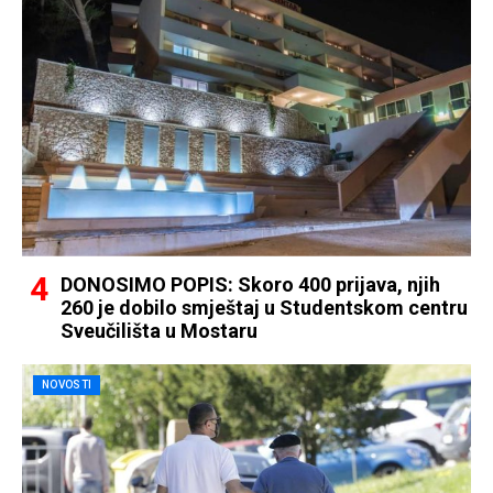
DONOSIMO POPIS: Skoro 400 prijava, njih
260 je dobilo smještaj u Studentskom centru
Sveučilišta u Mostaru
NOVOSTI