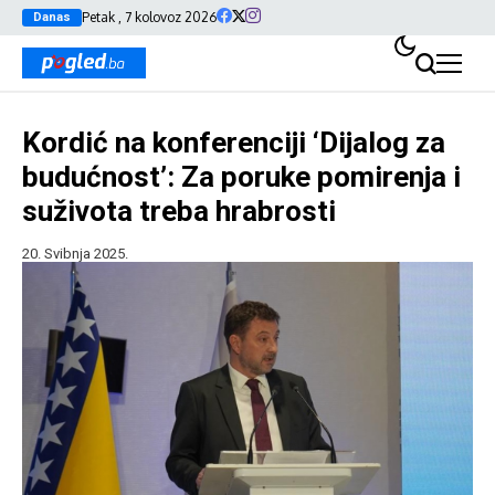
Petak , 7 kolovoz 2026
Danas
Kordić na konferenciji ‘Dijalog za
budućnost’: Za poruke pomirenja i
suživota treba hrabrosti
20. Svibnja 2025.