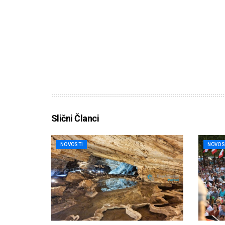
Slični Članci
NOVOSTI
NOVOS