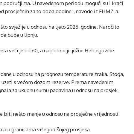
im područjima. U navedenom periodu mogući su i kraći
d prosječnih za to doba godine”, navode iz FHMZ-a.
što svježije u odnosu na ljeto 2025. godine. Naročito
 da bude u lipnju.
jeta veći je od 60, a na području južne Hercegovine
dane u odnosu na prognozu temperature zraka. Stoga,
ba uzeti s većom dozom rezerve. Prema navedenim
nala za ukupnu sumu padavina u odnosu na prosjek
le biti nešto manje u odnosu na prosječne vrijednosti.
ama u granicama višegodišnjeg prosjeka.