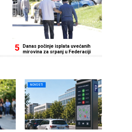
Danas počinje isplata uvećanih
mirovina za srpanj u Federaciji
NOVOSTI