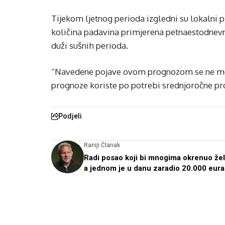
Tijekom ljetnog perioda izgledni su lokalni
količina padavina primjerena petnaestodne
duži sušnih perioda.
“Navedene pojave ovom prognozom se ne mogu
prognoze koriste po potrebi srednjoročne pro
Podjeli
Raniji Članak
Radi posao koji bi mnogima okrenuo že
a jednom je u danu zaradio 20.000 eura