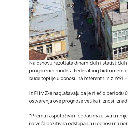
Na osnovu rezultata dinamičkih i statistički
prognoznih modela Federalnog hidrometeoro
bude toplije u odnosu na referentni niz 1991 
Iz FHMZ-a naglašavaju da je riječ o periodu 0
ostvarenja ove prognoze velika i iznosi iznad
“Prema raspoloživim podacima u sva tri mjes
najveća pozitivna odstupanja u odnosu na nor