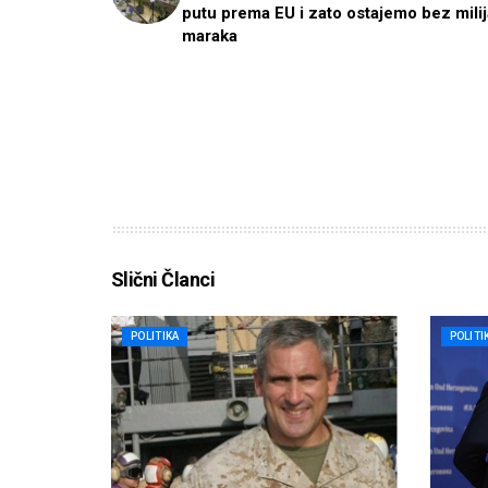
putu prema EU i zato ostajemo bez mili
maraka
Slični Članci
POLITIKA
POLITI