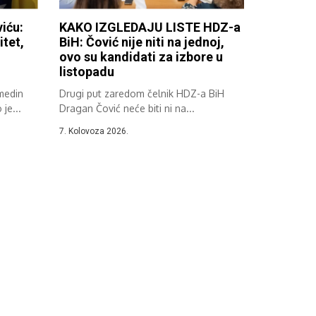
iću:
KAKO IZGLEDAJU LISTE HDZ-a
itet,
BiH: Čović nije niti na jednoj,
ovo su kandidati za izbore u
listopadu
lmedin
Drugi put zaredom čelnik HDZ-a BiH
je...
Dragan Čović neće biti ni na...
7. Kolovoza 2026.