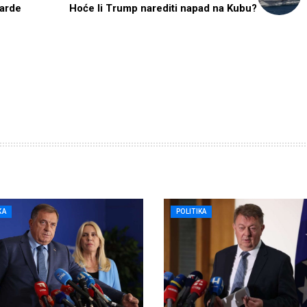
jarde
Hoće li Trump narediti napad na Kubu?
KA
POLITIKA