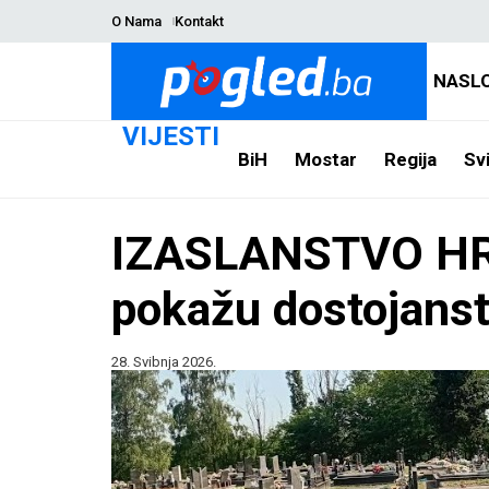
O Nama
Kontakt
NASL
VIJESTI
BiH
Mostar
Regija
Svi
IZASLANSTVO HRS-
pokažu dostojanst
28. Svibnja 2026.