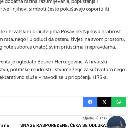
je dodatna razina razumijevanja, popuštanja i
žrtve i njihovi simboli često pokušavaju osporiti ili
e i hrvatskim braniteljima Posavine. Njihova hrabrost
 rata, nego i u odluci da ostanu živjeti na svom prostoru,
poginule suborce unatoč svim pritiscima i nepravdama.
enta je ogledalo Bosne i Hercegovine. A hrvatski
stva, političke mudrosti i stvarne želje za suživotom nego
klarativno služe – navodi se u priopćenju HRS-a.
Sljedeći Članak
mi na
SNAGE RASPOREĐENE, ČEKA SE ODLUKA: