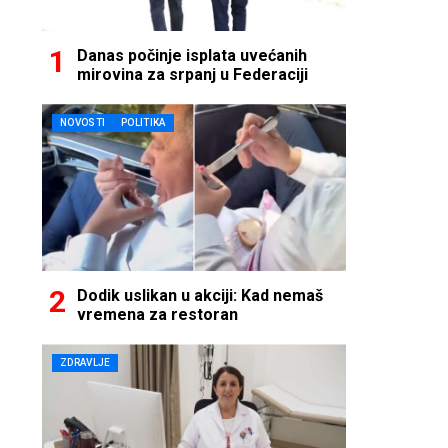
Danas počinje isplata uvećanih
mirovina za srpanj u Federaciji
NOVOSTI
POLITIKA
Dodik uslikan u akciji: Kad nemaš
vremena za restoran
ZDRAVLJE