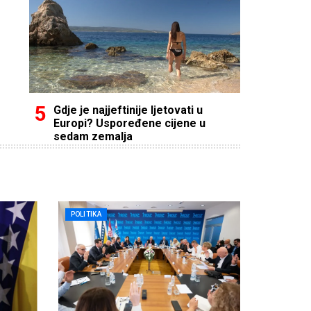
Gdje je najjeftinije ljetovati u
Europi? Uspoređene cijene u
sedam zemalja
POLITIKA