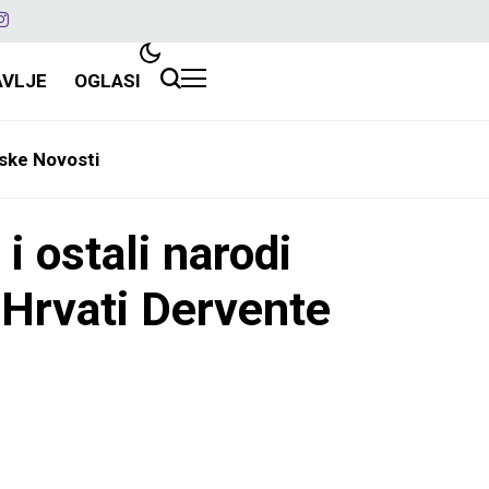
AVLJE
OGLASI
ske Novosti
ostali narodi
 Hrvati Dervente