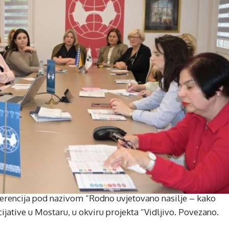
ferencija pod nazivom “Rodno uvjetovano nasilje – kako
cijative u Mostaru, u okviru projekta “Vidljivo. Povezano.