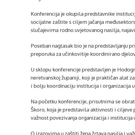
Konferencija je okupila predstavnike institucij
socijalne zaštite s ciljem jačanja međusektor
slučajevima rodno uvjetovanog nasilja, najavi
Poseban naglasak bio je na predstavljanju pr
preporuka za učinkovitije koordinirano djelov
U sklopu konferencije predstavljen je Hodogr
neretvanskoj županiji, koji je praktičan alat za
i bolju koordinaciju institucija i organizacija 
Na početku konferencije, prisutnima se obrati
Škoro, koja je predstavila aktivnosti i ciljev
važnost povezivanja organizacija i institucija 
O izazovima u zaštiti žena žrtava nasilja i v