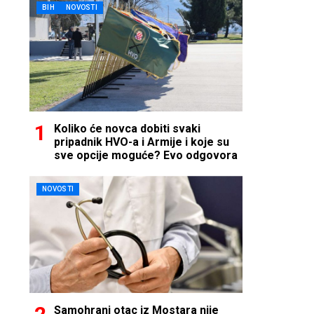
BIH
NOVOSTI
Koliko će novca dobiti svaki
pripadnik HVO-a i Armije i koje su
sve opcije moguće? Evo odgovora
NOVOSTI
Samohrani otac iz Mostara nije