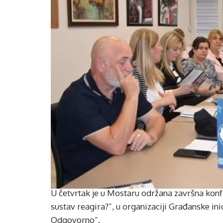
U četvrtak je u Mostaru održana završna kon
sustav reagira?”, u organizaciji Građanske ini
Odgovorno”.