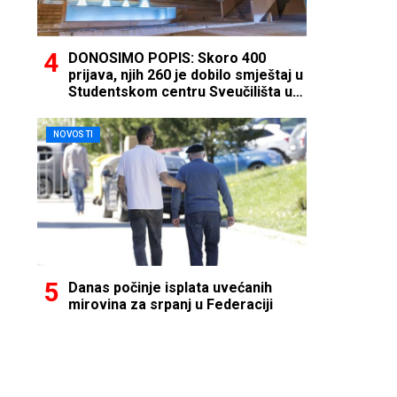
DONOSIMO POPIS: Skoro 400
prijava, njih 260 je dobilo smještaj u
Studentskom centru Sveučilišta u
Mostaru
NOVOSTI
Danas počinje isplata uvećanih
mirovina za srpanj u Federaciji