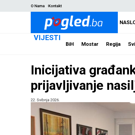
O Nama
Kontakt
NASL
VIJESTI
BiH
Mostar
Regija
Svi
Inicijativa građa
prijavljivanje nasi
22. Svibnja 2026.