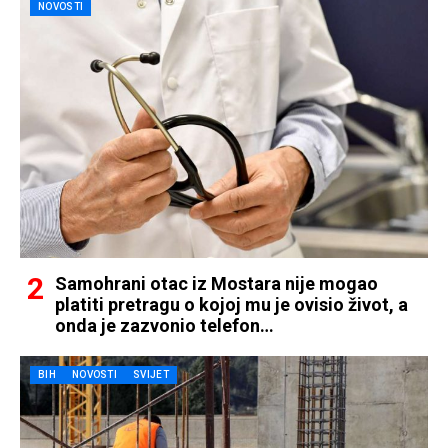
NOVOSTI
Samohrani otac iz Mostara nije mogao
platiti pretragu o kojoj mu je ovisio život, a
onda je zazvonio telefon…
BIH
NOVOSTI
SVIJET