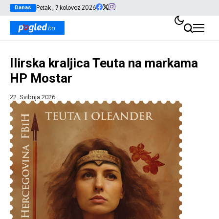
Petak , 7 kolovoz 2026
Danas
Ilirska kraljica Teuta na markama
HP Mostar
22. Svibnja 2026.