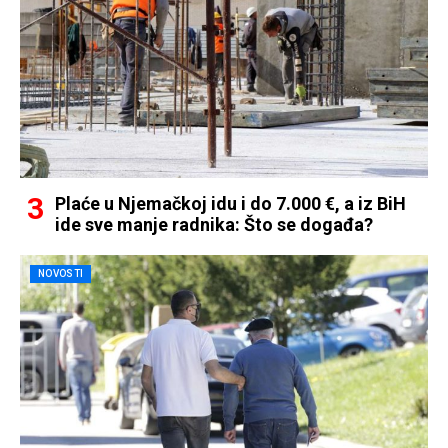
Plaće u Njemačkoj idu i do 7.000 €, a iz BiH
ide sve manje radnika: Što se događa?
NOVOSTI