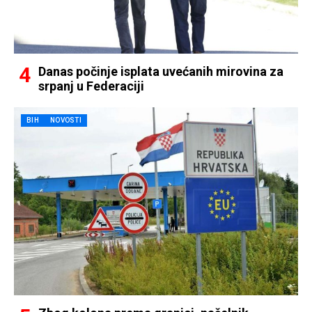
Danas počinje isplata uvećanih mirovina za
srpanj u Federaciji
BIH
NOVOSTI