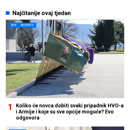
Najčitanije ovaj tjedan
BIH
NOVOSTI
Koliko će novca dobiti svaki pripadnik HVO-a
i Armije i koje su sve opcije moguće? Evo
odgovora