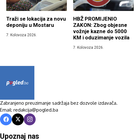
Traži se lokacija za novu
HBŽ PROMIJENIO
deponiju u Mostaru
ZAKON: Zbog objesne
vožnje kazne do 5000
7. Kolovoza 2026.
KM i oduzimanje vozila
7. Kolovoza 2026.
Zabranjeno preuzimanje sadržaja bez dozvole izdavača.
Email: redakcija@pogled.ba
Upoznaj nas