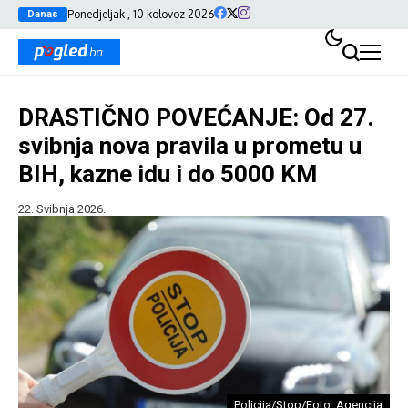
Ponedjeljak , 10 kolovoz 2026
Danas
DRASTIČNO POVEĆANJE: Od 27.
svibnja nova pravila u prometu u
BIH, kazne idu i do 5000 KM
22. Svibnja 2026.
Policija/Stop/Foto: Agencija