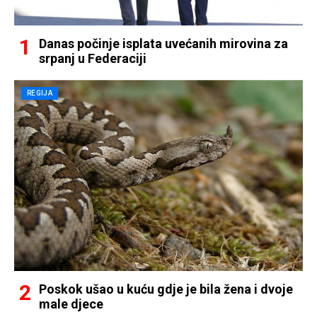
Danas počinje isplata uvećanih mirovina za
srpanj u Federaciji
REGIJA
Poskok ušao u kuću gdje je bila žena i dvoje
male djece