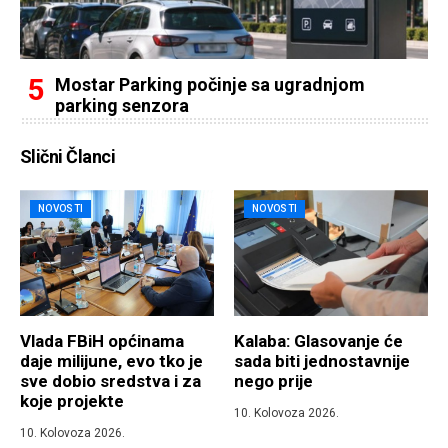
Mostar Parking počinje sa ugradnjom
parking senzora
Slični Članci
NOVOSTI
NOVOSTI
Vlada FBiH općinama
Kalaba: Glasovanje će
daje milijune, evo tko je
sada biti jednostavnije
sve dobio sredstva i za
nego prije
koje projekte
10. Kolovoza 2026.
10. Kolovoza 2026.