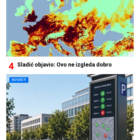
Sladić objavio: Ovo ne izgleda dobro
NOVOSTI