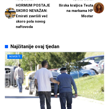
HORMUM POSTAJE
Ilirska kraljica Teuta
SKORO NEVAŽAN:
na markama HP
Emirati završili već
Mostar
skoro pola novog
naftovoda
Najčitanije ovaj tjedan
NOVOSTI