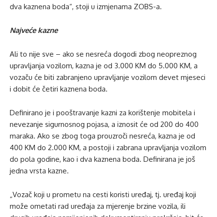
dva kaznena boda“, stoji u izmjenama ZOBS-a.
Najveće kazne
Ali to nije sve – ako se nesreća dogodi zbog neopreznog
upravljanja vozilom, kazna je od 3.000 KM do 5.000 KM, a
vozaču će biti zabranjeno upravljanje vozilom devet mjeseci
i dobit će četiri kaznena boda.
Definirano je i pooštravanje kazni za korištenje mobitela i
nevezanje sigurnosnog pojasa, a iznosit će od 200 do 400
maraka. Ako se zbog toga prouzroči nesreća, kazna je od
400 KM do 2.000 KM, a postoji i zabrana upravljanja vozilom
do pola godine, kao i dva kaznena boda. Definirana je još
jedna vrsta kazne.
„Vozač koji u prometu na cesti koristi uređaj, tj. uređaj koji
može ometati rad uređaja za mjerenje brzine vozila, ili