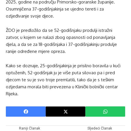
2025. godine na području Primorsko-goranske županije.
Osumnjičena 37-godišnjakinja se ujedno tereti i za
ozljeđivanje svoje djece.
ŽDO je predložilo da se 52-godišnjaku produlji istražni
zatvor, u kojem se nalazi zbog opasnosti od ponavljanja
djela, a da se za 18-godišnjaka i 37-godišnjakinju produlje
ranije određene mjere opreza.
Kako se doznaje, 25-godišnjakinja je prisilno boravila u kući
optuženih, 52-godišnjak ju je više puta silovao pa i pred
djecom te su je svo troje premlatili, tako da je s teškim
ozljedama morala biti prevezena u Klinički bolnički centar
Rijeka.
Raniji Članak
Sljedeći Članak