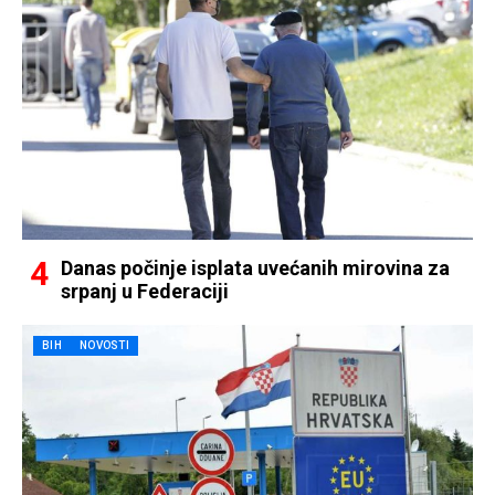
Danas počinje isplata uvećanih mirovina za
srpanj u Federaciji
BIH
NOVOSTI