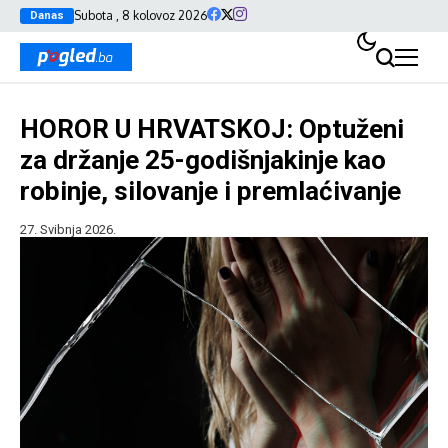
Subota , 8 kolovoz 2026
Danas
HOROR U HRVATSKOJ: Optuženi
za držanje 25-godišnjakinje kao
robinje, silovanje i premlaćivanje
27. Svibnja 2026.