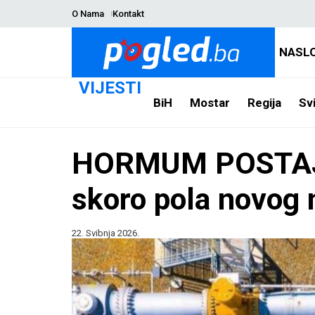
O Nama
Kontakt
NASL
VIJESTI
BiH
Mostar
Regija
Svi
HORMUM POSTAJE 
skoro pola novog 
22. Svibnja 2026.