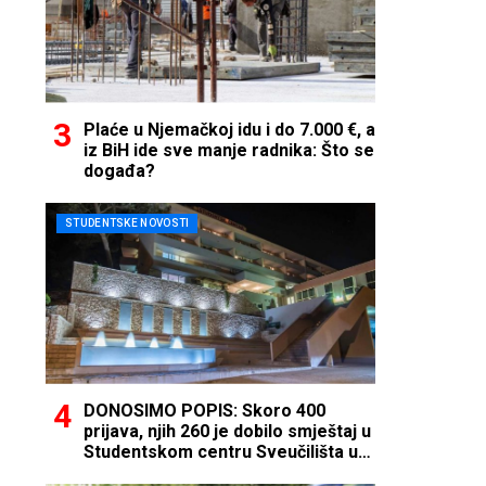
Plaće u Njemačkoj idu i do 7.000 €, a
iz BiH ide sve manje radnika: Što se
događa?
STUDENTSKE NOVOSTI
DONOSIMO POPIS: Skoro 400
prijava, njih 260 je dobilo smještaj u
Studentskom centru Sveučilišta u
Mostaru