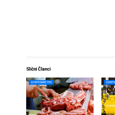
Slični Članci
GOSPODARSTVO
GOSPO