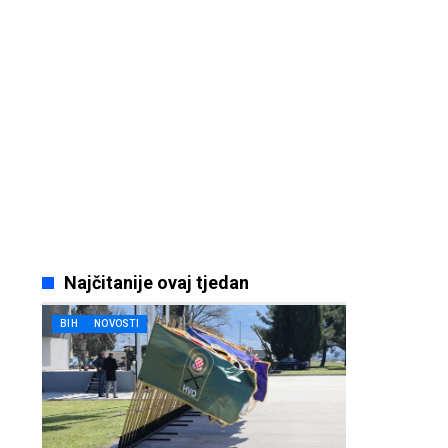
Najčitanije ovaj tjedan
BIH
NOVOSTI