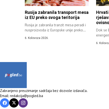
Rusija zabranila transport mesa
Hrvati
iz EU preko svoga teritorija
rješav
ovisno
Rusija je zabranila tranzit mesa peradi i
nusproizvoda iz Europske unije preko...
Dok se 
energen
6. Kolovoza 2026.
ubrzano 
6. Kolovo
Zabranjeno preuzimanje sadržaja bez dozvole izdavača.
Email: redakcija@pogled.ba