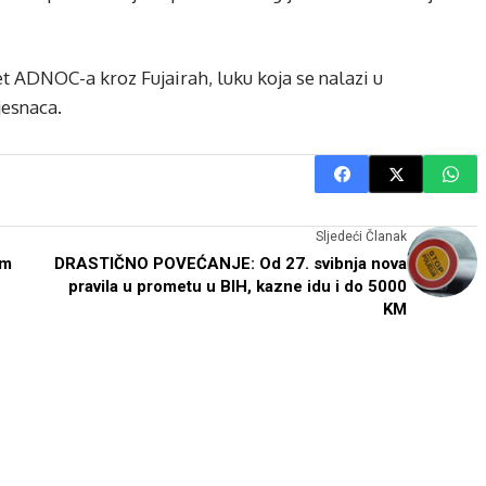
t ADNOC-a kroz Fujairah, luku koja se nalazi u
esnaca.
Sljedeći Članak
im
DRASTIČNO POVEĆANJE: Od 27. svibnja nova
pravila u prometu u BIH, kazne idu i do 5000
KM