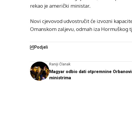
rekao je američki ministar.
Novi cjevovod udvostručit će izvozni kapacite
Omanskom zaljevu, odmah iza Hormuškog tj
Podjeli
Raniji Članak
Magyar odbio dati otpremnine Orbanov
ministrima