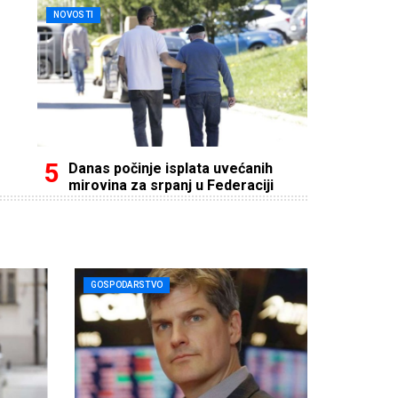
NOVOSTI
Danas počinje isplata uvećanih
mirovina za srpanj u Federaciji
GOSPODARSTVO