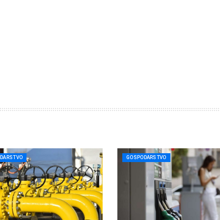
DARSTVO
GOSPODARSTVO