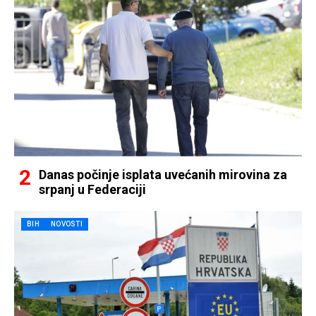
Danas počinje isplata uvećanih mirovina za
srpanj u Federaciji
BIH
NOVOSTI