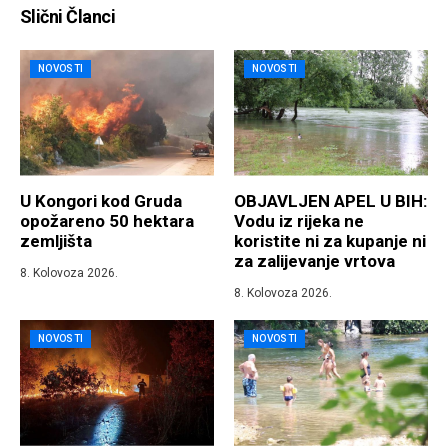
Slični Članci
NOVOSTI
NOVOSTI
U Kongori kod Gruda
OBJAVLJEN APEL U BIH:
opožareno 50 hektara
Vodu iz rijeka ne
zemljišta
koristite ni za kupanje ni
za zalijevanje vrtova
8. Kolovoza 2026.
8. Kolovoza 2026.
NOVOSTI
NOVOSTI