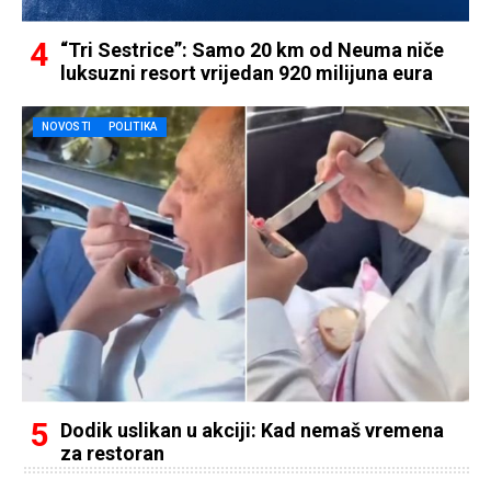
“Tri Sestrice”: Samo 20 km od Neuma niče
luksuzni resort vrijedan 920 milijuna eura
NOVOSTI
POLITIKA
Dodik uslikan u akciji: Kad nemaš vremena
za restoran