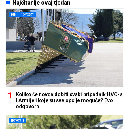
Najčitanije ovaj tjedan
BIH
NOVOSTI
Koliko će novca dobiti svaki pripadnik HVO-a
i Armije i koje su sve opcije moguće? Evo
odgovora
NOVOSTI