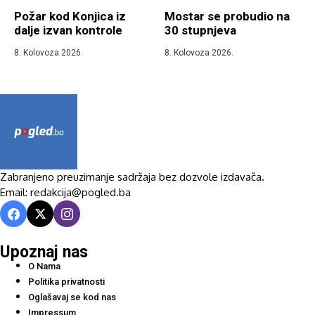
Požar kod Konjica iz
Mostar se probudio na
dalje izvan kontrole
30 stupnjeva
8. Kolovoza 2026.
8. Kolovoza 2026.
Zabranjeno preuzimanje sadržaja bez dozvole izdavača.
Email: redakcija@pogled.ba
Upoznaj nas
O Nama
Politika privatnosti
Oglašavaj se kod nas
Impressum