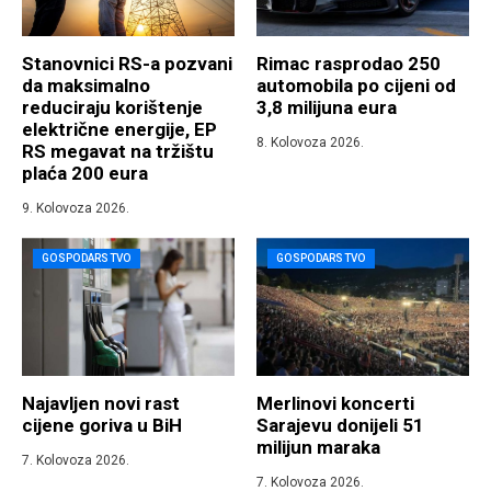
Stanovnici RS-a pozvani
Rimac rasprodao 250
da maksimalno
automobila po cijeni od
reduciraju korištenje
3,8 milijuna eura
električne energije, EP
8. Kolovoza 2026.
RS megavat na tržištu
plaća 200 eura
9. Kolovoza 2026.
GOSPODARSTVO
GOSPODARSTVO
Najavljen novi rast
Merlinovi koncerti
cijene goriva u BiH
Sarajevu donijeli 51
milijun maraka
7. Kolovoza 2026.
7. Kolovoza 2026.