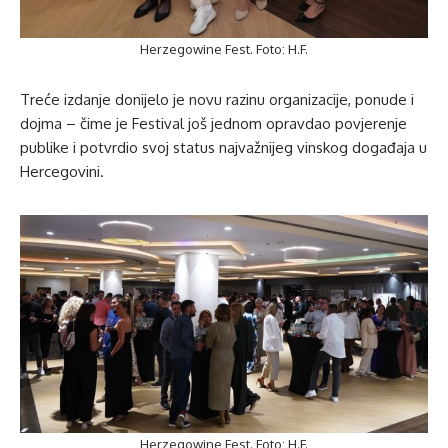
Herzegowine Fest. Foto: H.F.
Treće izdanje donijelo je novu razinu organizacije, ponude i
dojma – čime je Festival još jednom opravdao povjerenje
publike i potvrdio svoj status najvažnijeg vinskog događaja u
Hercegovini.
Herzegowine Fest. Foto: H.F.