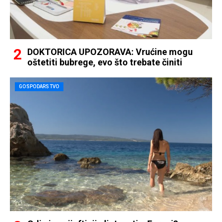
DOKTORICA UPOZORAVA: Vrućine mogu
oštetiti bubrege, evo što trebate činiti
GOSPODARSTVO