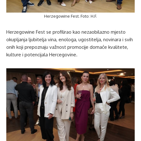
Herzegowine Fest. Foto: H.F.
Herzegowine Fest se profilirao kao nezaobilazno mjesto
okupljanja ljubitelja vina, enologa, ugostitelja, novinara i svih
onih koji prepoznaju važnost promocije domaće kvalitete,
kulture i potencijala Hercegovine.