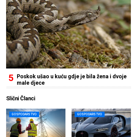
Poskok ušao u kuću gdje je bila žena i dvoje
male djece
Slični Članci
GOSPODARSTVO
GOSPODARSTVO