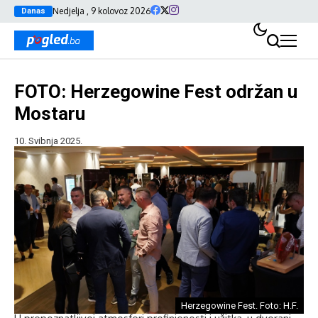
Nedjelja , 9 kolovoz 2026
Danas
FOTO: Herzegowine Fest održan u
Mostaru
10. Svibnja 2025.
Herzegowine Fest. Foto: H.F.