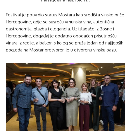
Herzegowine Fest. Foto: H.F.
Festival je potvrdio status Mostara kao središta vinske priče
Hercegovine, gdje se susreću vrhunska vina, autentična
gastronomija, glazba i elegancija. Uz izlagače iz Bosne i
Hercegovine, događaj je dodatno obogaćen prisutnošću
vinara iz regije, a balkon s kojeg se pruža jedan od najljepših
pogleda na Mostar pretvoren je u otvorenu vinsku oazu.