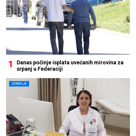
Danas počinje isplata uvećanih mirovina za
srpanj u Federaciji
ZDRAVLJE