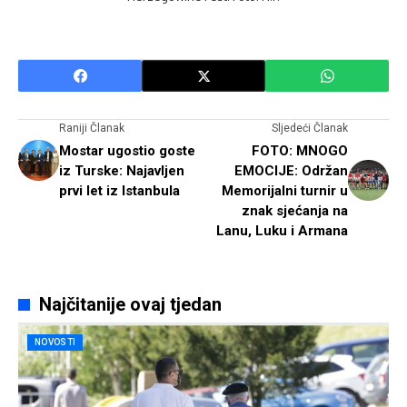
Raniji Članak
Sljedeći Članak
Mostar ugostio goste
FOTO: MNOGO
iz Turske: Najavljen
EMOCIJE: Održan
prvi let iz Istanbula
Memorijalni turnir u
znak sjećanja na
Lanu, Luku i Armana
Najčitanije ovaj tjedan
NOVOSTI