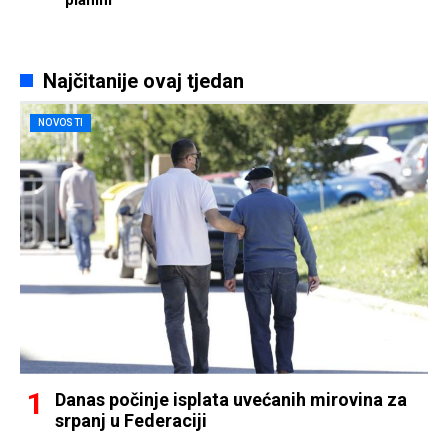
Najčitanije ovaj tjedan
NOVOSTI
Danas počinje isplata uvećanih mirovina za
srpanj u Federaciji