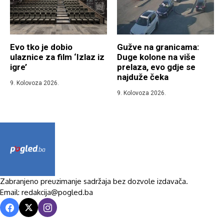
Evo tko je dobio
Gužve na granicama:
ulaznice za film ‘Izlaz iz
Duge kolone na više
igre’
prelaza, evo gdje se
najduže čeka
9. Kolovoza 2026.
9. Kolovoza 2026.
Zabranjeno preuzimanje sadržaja bez dozvole izdavača.
Email: redakcija@pogled.ba