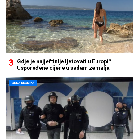
Gdje je najjeftinije ljetovati u Europi?
Uspoređene cijene u sedam zemalja
CRNA KRONIKA