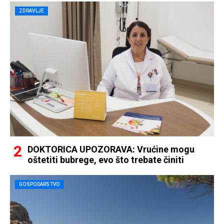
ZDRAVLJE
DOKTORICA UPOZORAVA: Vrućine mogu
oštetiti bubrege, evo što trebate činiti
GOSPODARSTVO