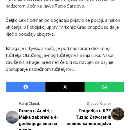
nadzorom liječnika, javlja Radio Sarajevo.
Željko Lekić odmah po događaju prijavio se policiji, a nakon
uhićenja, u Policijskoj upravi Mrkonjić Grad priopćili su da je
riječ o pokušaju ubojstva.
Istraga je u tijeku, a slučaj je pod nadzorom dežurnog
tužitelja Okružnog javnog tužiteljstva Banja Luka. Nakon
završetka istrage, predmet će biti dostavljen na daljnje
postupanje nadležnom tužiteljstvu.
Raniji Članak
Sljedeći Članak
Drama u Austriji:
Tragedija u KPZ
Majka zaboravila 4-
Tuzla: Zatvorenik
godišnjega sina na
počinio samoubojstvo
planini