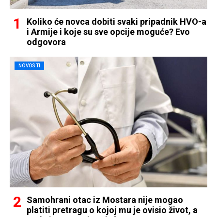
Koliko će novca dobiti svaki pripadnik HVO-a
i Armije i koje su sve opcije moguće? Evo
odgovora
NOVOSTI
Samohrani otac iz Mostara nije mogao
platiti pretragu o kojoj mu je ovisio život, a