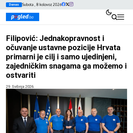
Subota , 8 kolovoz 2026
Danas
Filipović: Jednakopravnost i
očuvanje ustavne pozicije Hrvata
primarni je cilj i samo ujedinjeni,
zajedničkim snagama ga možemo i
ostvariti
29. Svibnja 2026.