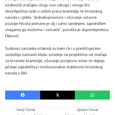
istaknuvši značajnu ulogu ove udruge i onoga što
desetljećima rade u zaštiti prava branitelje te hrvatskog
naroda u cjelini. “Jednakopravnost i očuvanje ustavne
pozicije Hrvata primarni je cilj i samo ujedinjeni, zajedničkim
snagama ga možemo i ostvariti”, poručila je dopredsjednica
Filipović.
Sudionici sastanka istaknuli su kako će i u predstojećem
razdoblju nastaviti blisku suradnju na projektima od značaja
za hrvatske branitelje, očuvanje povijesne istine te daljnje
jačanje zajedništva i institucionalne stabilnosti hrvatskog
naroda u BiH.
Raniji Članak
Sljedeći Članak