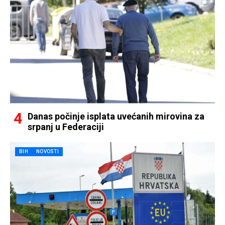
Danas počinje isplata uvećanih mirovina za
srpanj u Federaciji
BIH
NOVOSTI