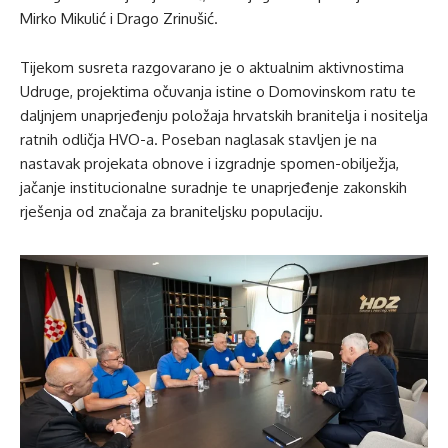
Mirko Mikulić i Drago Zrinušić.
Tijekom susreta razgovarano je o aktualnim aktivnostima
Udruge, projektima očuvanja istine o Domovinskom ratu te
daljnjem unaprjeđenju položaja hrvatskih branitelja i nositelja
ratnih odličja HVO-a. Poseban naglasak stavljen je na
nastavak projekata obnove i izgradnje spomen-obilježja,
jačanje institucionalne suradnje te unaprjeđenje zakonskih
rješenja od značaja za braniteljsku populaciju.