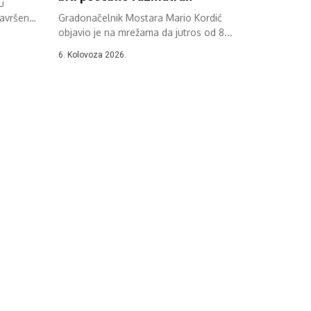
u
završen
Gradonačelnik Mostara Mario Kordić
objavio je na mrežama da jutros od 8...
6. Kolovoza 2026.