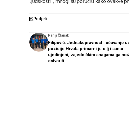
ljudskosti”, mnogi su poručili kako ovakve pri
Podjeli
Raniji Članak
Filipović: Jednakopravnost i očuvanje u
pozicije Hrvata primarni je cilj i samo
ujedinjeni, zajedničkim snagama ga mo
ostvariti