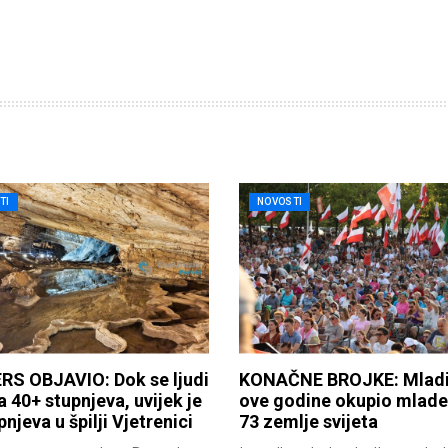
TI
NOVOSTI
RS OBJAVIO: Dok se ljudi
KONAČNE BROJKE: Mladi
a 40+ stupnjeva, uvijek je
ove godine okupio mlade 
pnjeva u špilji Vjetrenici
73 zemlje svijeta