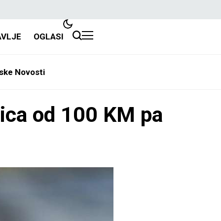
AVLJE
OGLASI
ske Novosti
nica od 100 KM pa