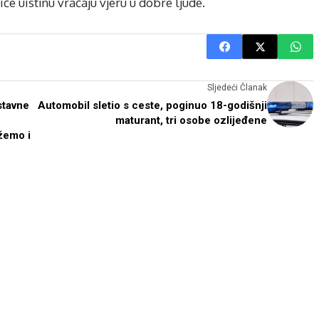
če uistinu vraćaju vjeru u dobre ljude.
Sljedeći Članak
stavne
Automobil sletio s ceste, poginuo 18-godišnji
maturant, tri osobe ozlijeđene
žemo i