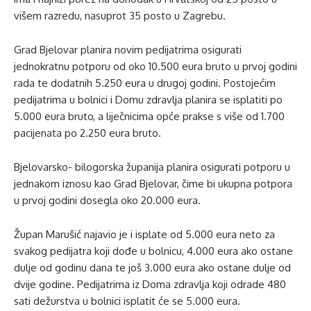
višem razredu, nasuprot 35 posto u Zagrebu.
Grad Bjelovar planira novim pedijatrima osigurati
jednokratnu potporu od oko 10.500 eura bruto u prvoj godini
rada te dodatnih 5.250 eura u drugoj godini. Postojećim
pedijatrima u bolnici i Domu zdravlja planira se isplatiti po
5.000 eura bruto, a liječnicima opće prakse s više od 1.700
pacijenata po 2.250 eura bruto.
Bjelovarsko- bilogorska županija planira osigurati potporu u
jednakom iznosu kao Grad Bjelovar, čime bi ukupna potpora
u prvoj godini dosegla oko 20.000 eura.
Župan Marušić najavio je i isplate od 5.000 eura neto za
svakog pedijatra koji dođe u bolnicu, 4.000 eura ako ostane
dulje od godinu dana te još 3.000 eura ako ostane dulje od
dvije godine. Pedijatrima iz Doma zdravlja koji odrade 480
sati dežurstva u bolnici isplatit će se 5.000 eura.