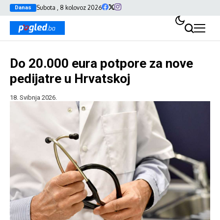
Subota , 8 kolovoz 2026
Danas
Do 20.000 eura potpore za nove
pedijatre u Hrvatskoj
18. Svibnja 2026.