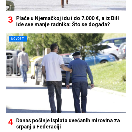
Plaće u Njemačkoj idu i do 7.000 €, a iz BiH
ide sve manje radnika: Što se događa?
NOVOSTI
Danas počinje isplata uvećanih mirovina za
srpanj u Federaciji