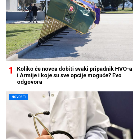
Koliko će novca dobiti svaki pripadnik HVO-a
i Armije i koje su sve opcije moguće? Evo
odgovora
NOVOSTI