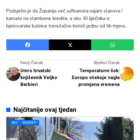
Podsjetio je da Županija već sufinancira najam stanova i
kamate na stambene kredite, a oko 30 liječnika iz
bjelovarske bolnice trenutačno koristi jednu od tih mjera.
Raniji Članak
Sljedeći Članak
Umro hrvatski
Temperaturni šok:
književnik Veljko
Europu očekuje nagla
Barbieri
promjena vremena
Najčitanije ovaj tjedan
BIH
NOVOSTI