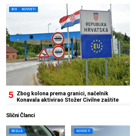
BIH
NOVOSTI
Zbog kolona prema granici, načelnik
Konavala aktivirao Stožer Civilne zaštite
Slični Članci
REGIJA
NOVOSTI