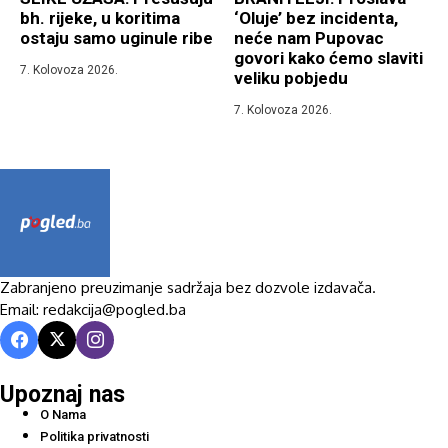
bh. rijeke, u koritima
‘Oluje’ bez incidenta,
ostaju samo uginule ribe
neće nam Pupovac
govori kako ćemo slaviti
7. Kolovoza 2026.
veliku pobjedu
7. Kolovoza 2026.
Zabranjeno preuzimanje sadržaja bez dozvole izdavača.
Email: redakcija@pogled.ba
Upoznaj nas
O Nama
Politika privatnosti