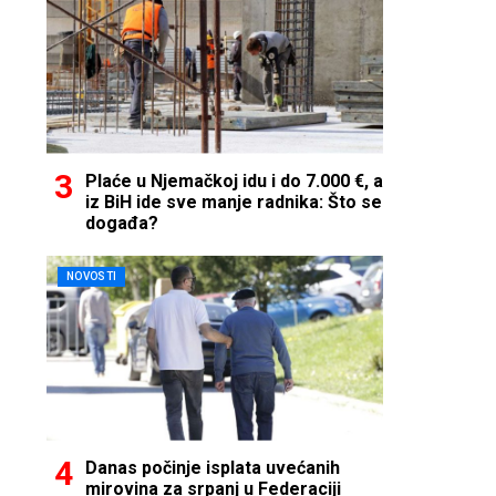
Plaće u Njemačkoj idu i do 7.000 €, a
iz BiH ide sve manje radnika: Što se
događa?
NOVOSTI
Danas počinje isplata uvećanih
mirovina za srpanj u Federaciji