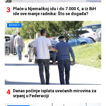
Plaće u Njemačkoj idu i do 7.000 €, a iz BiH
ide sve manje radnika: Što se događa?
NOVOSTI
Danas počinje isplata uvećanih mirovina za
srpanj u Federaciji