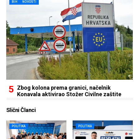
BIH
NOVOSTI
Zbog kolona prema granici, načelnik
Konavala aktivirao Stožer Civilne zaštite
Slični Članci
POLITIKA
POLITIKA