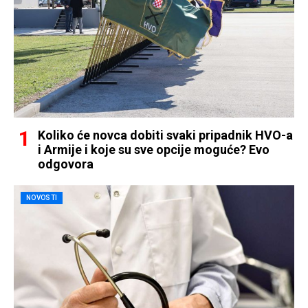
Koliko će novca dobiti svaki pripadnik HVO-a
i Armije i koje su sve opcije moguće? Evo
odgovora
NOVOSTI