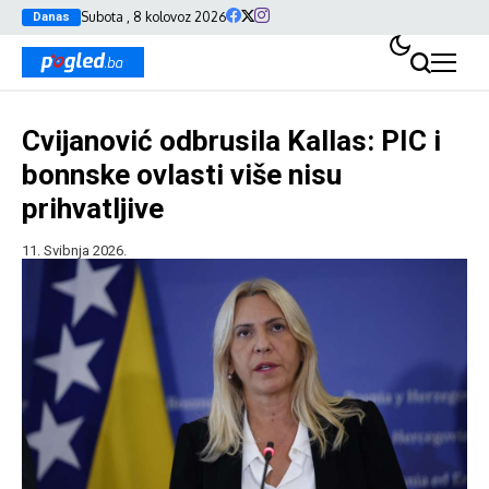
Subota , 8 kolovoz 2026
Danas
Cvijanović odbrusila Kallas: PIC i
bonnske ovlasti više nisu
prihvatljive
11. Svibnja 2026.