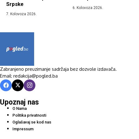
Srpske
6. Kolovoza 2026.
7. Kolovoza 2026.
Zabranjeno preuzimanje sadržaja bez dozvole izdavača.
Email: redakcija@pogled.ba
Upoznaj nas
O Nama
Politika privatnosti
Oglašavaj se kod nas
Impressum