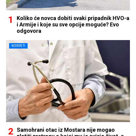
Koliko će novca dobiti svaki pripadnik HVO-a
i Armije i koje su sve opcije moguće? Evo
odgovora
NOVOSTI
Samohrani otac iz Mostara nije mogao