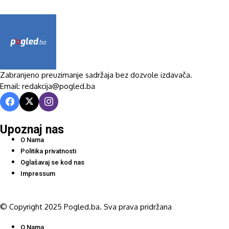
Zabranjeno preuzimanje sadržaja bez dozvole izdavača.
Email: redakcija@pogled.ba
Upoznaj nas
O Nama
Politika privatnosti
Oglašavaj se kod nas
Impressum
© Copyright 2025 Pogled.ba. Sva prava pridržana
O Nama