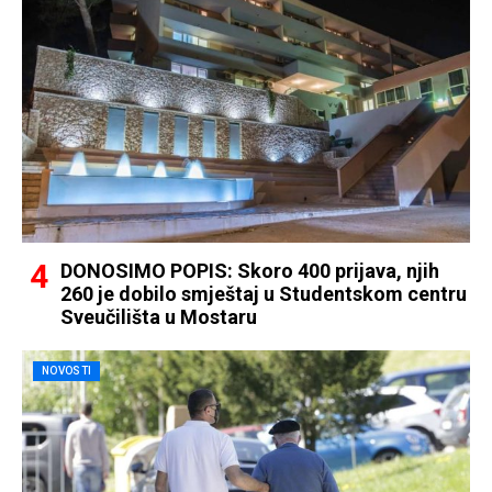
DONOSIMO POPIS: Skoro 400 prijava, njih
260 je dobilo smještaj u Studentskom centru
Sveučilišta u Mostaru
NOVOSTI