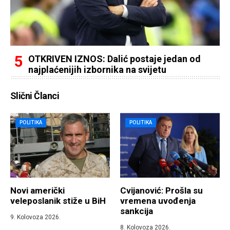
OTKRIVEN IZNOS: Dalić postaje jedan od
najplaćenijih izbornika na svijetu
Slični Članci
POLITIKA
POLITIKA
Novi američki
Cvijanović: Prošla su
veleposlanik stiže u BiH
vremena uvođenja
sankcija
9. Kolovoza 2026.
8. Kolovoza 2026.