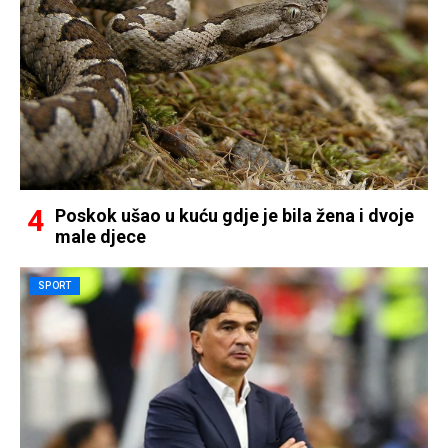
Poskok ušao u kuću gdje je bila žena i dvoje
male djece
SPORT