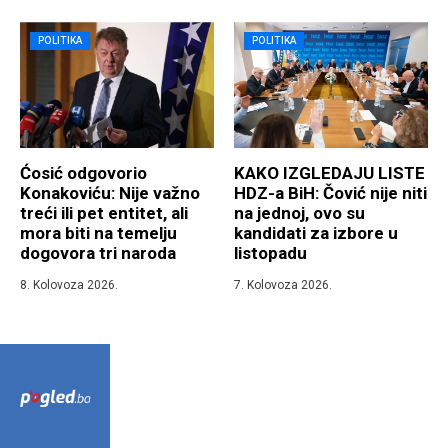
POLITIKA
POLITIKA
Ćosić odgovorio
KAKO IZGLEDAJU LISTE
Konakoviću: Nije važno
HDZ-a BiH: Čović nije niti
treći ili pet entitet, ali
na jednoj, ovo su
mora biti na temelju
kandidati za izbore u
dogovora tri naroda
listopadu
8. Kolovoza 2026.
7. Kolovoza 2026.