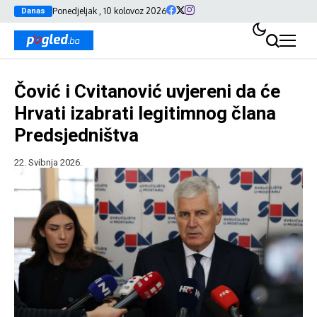
Ponedjeljak , 10 kolovoz 2026
Danas
Čović i Cvitanović uvjereni da će
Hrvati izabrati legitimnog člana
Predsjedništva
22. Svibnja 2026.