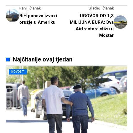
Raniji Članak
Sljedeći Članak
BiH ponovo izvozi
UGOVOR OD 1,3
oružje u Ameriku
MILIJUNA EURA: Dva
Airtractora stižu u
Mostar
Najčitanije ovaj tjedan
NOVOSTI