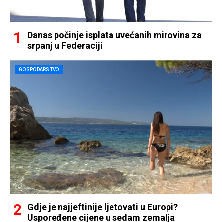
Danas počinje isplata uvećanih mirovina za
srpanj u Federaciji
GOSPODARSTVO
Gdje je najjeftinije ljetovati u Europi?
Uspoređene cijene u sedam zemalja