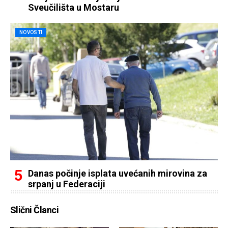
Sveučilišta u Mostaru
NOVOSTI
Danas počinje isplata uvećanih mirovina za
srpanj u Federaciji
Slični Članci