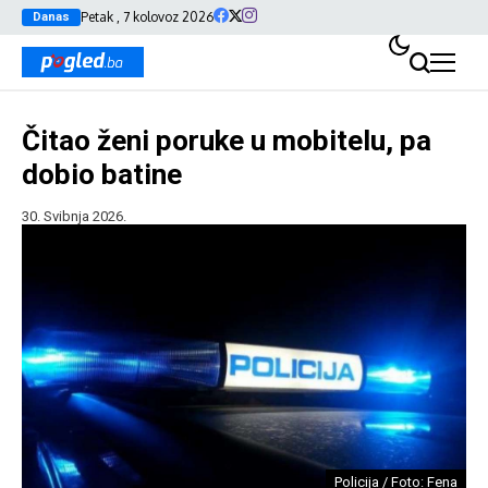
Petak , 7 kolovoz 2026
Danas
Čitao ženi poruke u mobitelu, pa
dobio batine
30. Svibnja 2026.
Policija / Foto: Fena