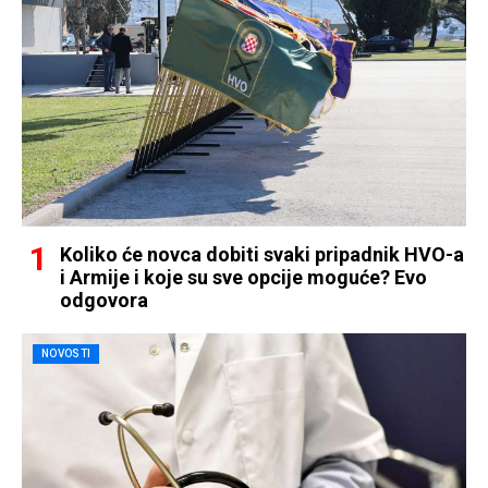
Koliko će novca dobiti svaki pripadnik HVO-a
i Armije i koje su sve opcije moguće? Evo
odgovora
NOVOSTI