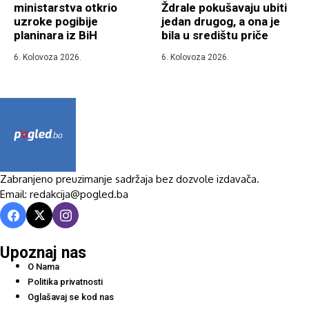
ministarstva otkrio
Ždrale pokušavaju ubiti
uzroke pogibije
jedan drugog, a ona je
planinara iz BiH
bila u središtu priče
6. Kolovoza 2026.
6. Kolovoza 2026.
Zabranjeno preuzimanje sadržaja bez dozvole izdavača.
Email: redakcija@pogled.ba
Upoznaj nas
O Nama
Politika privatnosti
Oglašavaj se kod nas