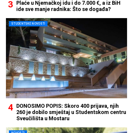
Plaće u Njemačkoj idu i do 7.000 €, a iz BiH
ide sve manje radnika: Što se događa?
STUDENTSKE NOVOSTI
DONOSIMO POPIS: Skoro 400 prijava, njih
260 je dobilo smještaj u Studentskom centru
Sveučilišta u Mostaru
NOVOSTI