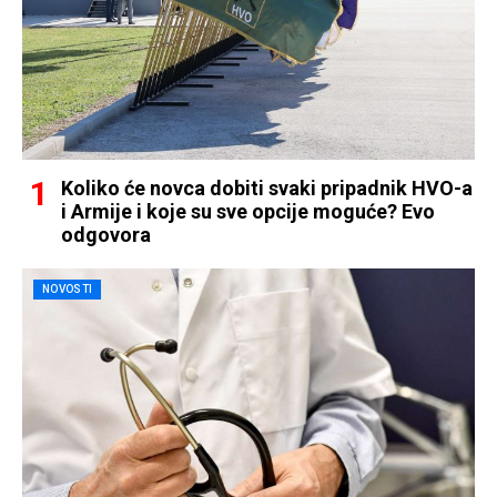
Koliko će novca dobiti svaki pripadnik HVO-a
i Armije i koje su sve opcije moguće? Evo
odgovora
NOVOSTI