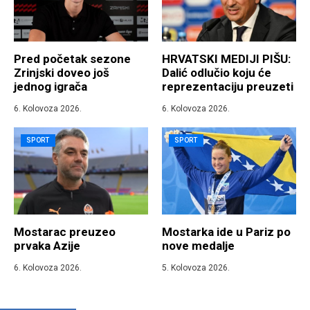
Pred početak sezone
HRVATSKI MEDIJI PIŠU:
Zrinjski doveo još
Dalić odlučio koju će
jednog igrača
reprezentaciju preuzeti
6. Kolovoza 2026.
6. Kolovoza 2026.
SPORT
SPORT
Mostarac preuzeo
Mostarka ide u Pariz po
prvaka Azije
nove medalje
6. Kolovoza 2026.
5. Kolovoza 2026.