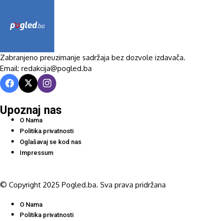
Zabranjeno preuzimanje sadržaja bez dozvole izdavača.
Email: redakcija@pogled.ba
Upoznaj nas
O Nama
Politika privatnosti
Oglašavaj se kod nas
Impressum
© Copyright 2025 Pogled.ba. Sva prava pridržana
O Nama
Politika privatnosti