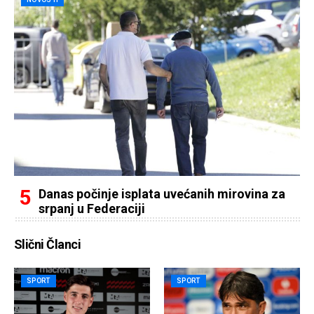
Danas počinje isplata uvećanih mirovina za
srpanj u Federaciji
Slični Članci
SPORT
SPORT