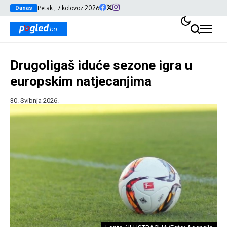
Petak , 7 kolovoz 2026
Danas
Drugoligaš iduće sezone igra u
europskim natjecanjima
30. Svibnja 2026.