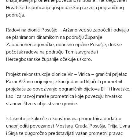
unaprjeđenja prometne povezanosti Bosne i Hercegovine i
Hrvatske te poticanja gospodarskog razvoja pograničnog
područja.
Radovi na dionici Posušje – Aržano već su započeli i odvijaju
se planiranom dinamikom na području Županije
Zapadnohercegovačke, odnosno općine Posušje, dok se
početak radova na području Tomislavgrada i
Hercegbosanske županije očekuje uskoro.
Projekt rekonstrukcije dionice Vir – Vinica – granični prijelaz
Pazar Aržano ocijenjen je kao jedan od ključnih prometnih
projekata za povezivanje pograničnih dijelova BiH i Hrvatske,
kao i za razvoj mreže prometnica koje povezuju hrvatsko
stanovništvo s obje strane granice.
Istaknuto je kako će rekonstruirana prometnica dodatno
unaprijediti povezanost Mostara, Gruda, Posušja, Trilja, Livna
i Sinja te dugoročno predstavljati važan prometni pravac