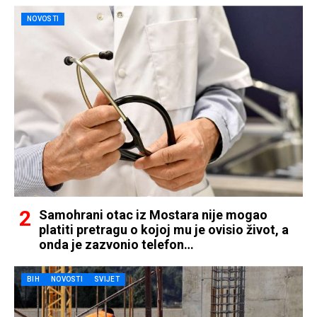
NOVOSTI
Samohrani otac iz Mostara nije mogao
platiti pretragu o kojoj mu je ovisio život, a
onda je zazvonio telefon…
BIH
NOVOSTI
SVIJET