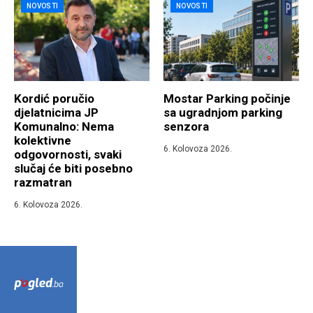
NOVOSTI
NOVOSTI
Kordić poručio
Mostar Parking počinje
djelatnicima JP
sa ugradnjom parking
Komunalno: Nema
senzora
kolektivne
6. Kolovoza 2026.
odgovornosti, svaki
slučaj će biti posebno
razmatran
6. Kolovoza 2026.