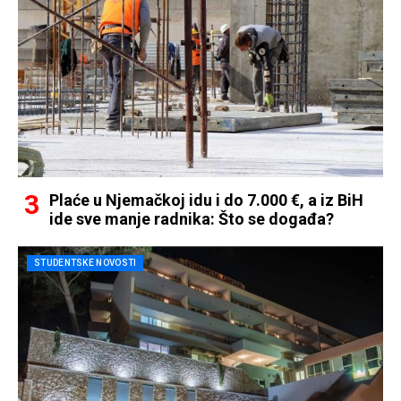
Plaće u Njemačkoj idu i do 7.000 €, a iz BiH
ide sve manje radnika: Što se događa?
STUDENTSKE NOVOSTI