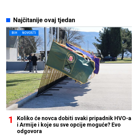
Najčitanije ovaj tjedan
BIH
NOVOSTI
Koliko će novca dobiti svaki pripadnik HVO-a
i Armije i koje su sve opcije moguće? Evo
odgovora