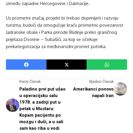
između zapadne Hercegovine i Dalmacije.
Uz prometni značaj, projekt bi trebao doprinijeti i razvoju
turizma, budući da omogućuje kraću prometnu povezanost
Jadranske obale i Parka prirode Blidinje preko graničnog
prijelaza Dvorine – Subašići, za koji se očekuje
prekategorizacija za međunarodni promet putnika.
Raniji Članak
Sljedeći Članak
Paladino prvi put ušao
Amerikanci ponovo
u operacijsku salu
napali Iran
1978. a zadnji put u
petak u Mostaru:
Kopam pacijentu po
mozgu i duši, a u sali
sam kao riba u vodi