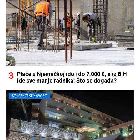
Plaće u Njemačkoj idu i do 7.000 €, a iz BiH
ide sve manje radnika: Što se događa?
STUDENTSKE NOVOSTI