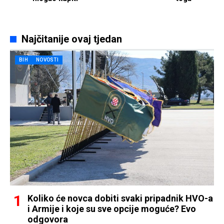
Najčitanije ovaj tjedan
BIH
NOVOSTI
Koliko će novca dobiti svaki pripadnik HVO-a
i Armije i koje su sve opcije moguće? Evo
odgovora