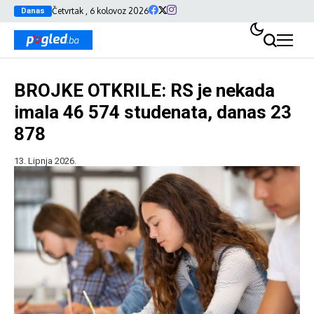
Četvrtak , 6 kolovoz 2026
Danas
BROJKE OTKRILE: RS je nekada
imala 46 574 studenata, danas 23
878
13. Lipnja 2026.