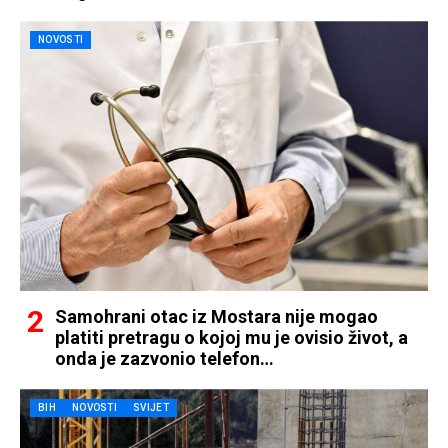
NOVOSTI
Samohrani otac iz Mostara nije mogao
platiti pretragu o kojoj mu je ovisio život, a
onda je zazvonio telefon…
BIH
NOVOSTI
SVIJET