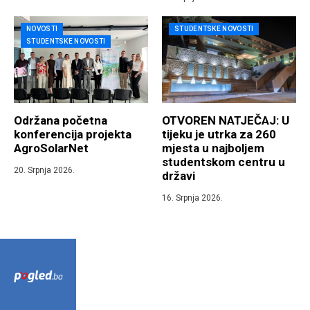
NOVOSTI
STUDENTSKE NOVOSTI
STUDENTSKE NOVOSTI
Održana početna
OTVOREN NATJEČAJ: U
konferencija projekta
tijeku je utrka za 260
AgroSolarNet
mjesta u najboljem
studentskom centru u
20. Srpnja 2026.
državi
16. Srpnja 2026.