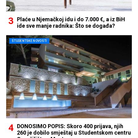
Plaće u Njemačkoj idu i do 7.000 €, a iz BiH
ide sve manje radnika: Što se događa?
STUDENTSKE NOVOSTI
DONOSIMO POPIS: Skoro 400 prijava, njih
260 je dobilo smještaj u Studentskom centru