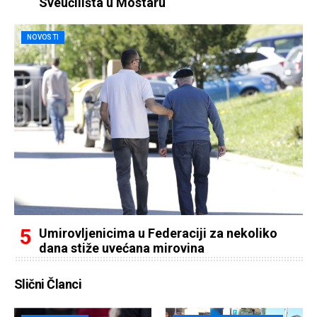
Sveučilišta u Mostaru
NOVOSTI
Umirovljenicima u Federaciji za nekoliko
dana stiže uvećana mirovina
Slični Članci