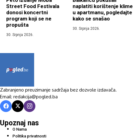
Peto izdanje Moba
Balkancu pokušali
Street Food Festivala
naplatiti korištenje klime
donosi koncertni
u apartmanu, pogledajte
program koji se ne
kako se snašao
propušta
30. Srpnja 2026.
30. Srpnja 2026.
Zabranjeno preuzimanje sadržaja bez dozvole izdavača.
Email: redakcija@pogled.ba
Upoznaj nas
O Nama
Politika privatnosti