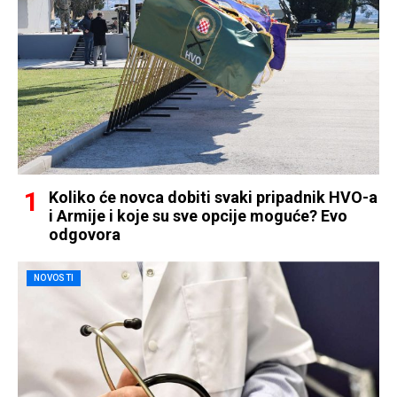
Koliko će novca dobiti svaki pripadnik HVO-a
i Armije i koje su sve opcije moguće? Evo
odgovora
NOVOSTI