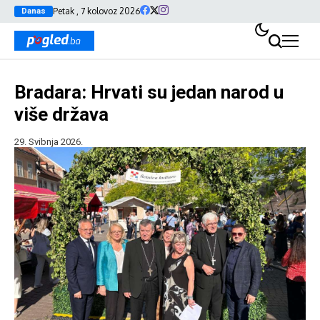
Petak , 7 kolovoz 2026
Danas
Bradara: Hrvati su jedan narod u
više država
29. Svibnja 2026.