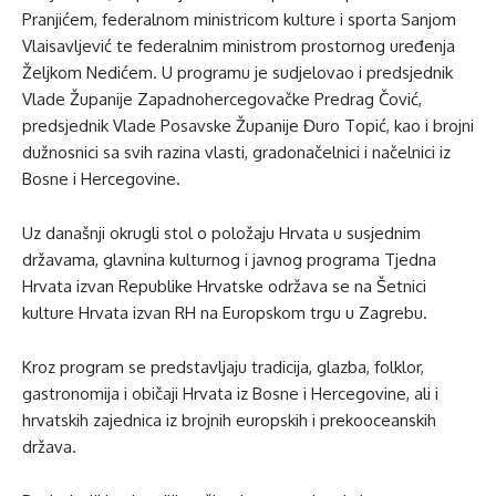
Pranjićem, federalnom ministricom kulture i sporta Sanjom
Vlaisavljević te federalnim ministrom prostornog uređenja
Željkom Nedićem. U programu je sudjelovao i predsjednik
Vlade Županije Zapadnohercegovačke Predrag Čović,
predsjednik Vlade Posavske Županije Đuro Topić, kao i brojni
dužnosnici sa svih razina vlasti, gradonačelnici i načelnici iz
Bosne i Hercegovine.
Uz današnji okrugli stol o položaju Hrvata u susjednim
državama, glavnina kulturnog i javnog programa Tjedna
Hrvata izvan Republike Hrvatske održava se na Šetnici
kulture Hrvata izvan RH na Europskom trgu u Zagrebu.
Kroz program se predstavljaju tradicija, glazba, folklor,
gastronomija i običaji Hrvata iz Bosne i Hercegovine, ali i
hrvatskih zajednica iz brojnih europskih i prekooceanskih
država.