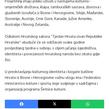
Posjetitelji imaju priliku uživati u nastupima kulturno-
umjetničkih društava, klapa, tamburaških sastava, zborova i
glazbenih izvođača iz Bosne i Hercegovine, Srbije, Mađarske,
Slovenije, Austrije, Crne Gore, Kanade, Južne Amerike,
Australije i Novog Zelanda.
Odlukom Hrvatskog sabora “Tjedan Hrvata izvan Republike
Hrvatske” ubuduće će se održavati svake godine
posljednjeg tjedna u svibnju, s ciljem jačanja zajedništva,
identiteta i povezanosti hrvatskog naroda bez obzira gdje
živi.
U predstavljanju kulturnog identiteta i bogate baštine
Hrvata iz Bosne i Hercegovine važnu ulogu ima i Federalno
ministarstvo kulture i sporta, koje sudjeluje u sadržajima i
organizaciji programa Šetnice kulture.