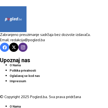
Zabranjeno preuzimanje sadržaja bez dozvole izdavača.
Email: redakcija@pogled.ba
Upoznaj nas
O Nama
Politika privatnosti
Oglašavaj se kod nas
Impressum
© Copyright 2025 Pogled.ba. Sva prava pridržana
O Nama