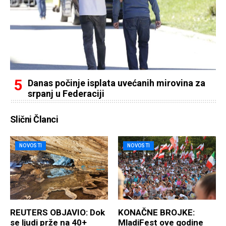
Danas počinje isplata uvećanih mirovina za
srpanj u Federaciji
Slični Članci
NOVOSTI
NOVOSTI
REUTERS OBJAVIO: Dok
KONAČNE BROJKE:
se ljudi prže na 40+
MladiFest ove godine