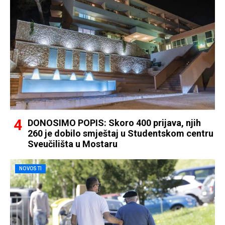
DONOSIMO POPIS: Skoro 400 prijava, njih
260 je dobilo smještaj u Studentskom centru
Sveučilišta u Mostaru
NOVOSTI