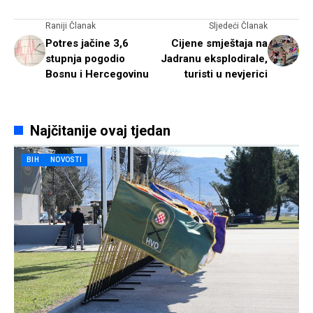
Raniji Članak
Sljedeći Članak
Potres jačine 3,6
Cijene smještaja na
stupnja pogodio
Jadranu eksplodirale,
Bosnu i Hercegovinu
turisti u nevjerici
Najčitanije ovaj tjedan
BIH
NOVOSTI