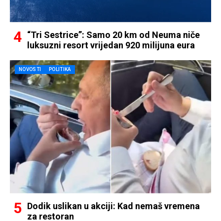
“Tri Sestrice”: Samo 20 km od Neuma niče
luksuzni resort vrijedan 920 milijuna eura
NOVOSTI
POLITIKA
Dodik uslikan u akciji: Kad nemaš vremena
za restoran