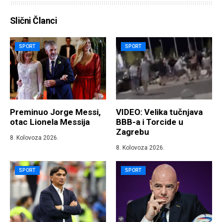
Slični Članci
SPORT
SPORT
Preminuo Jorge Messi,
VIDEO: Velika tučnjava
otac Lionela Messija
BBB-a i Torcide u
Zagrebu
8. Kolovoza 2026.
8. Kolovoza 2026.
SPORT
SPORT