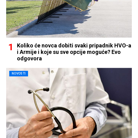
Koliko će novca dobiti svaki pripadnik HVO-a
i Armije i koje su sve opcije moguće? Evo
odgovora
NOVOSTI