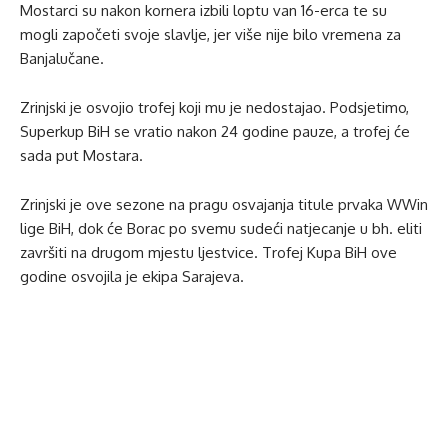
Mostarci su nakon kornera izbili loptu van 16-erca te su
mogli započeti svoje slavlje, jer više nije bilo vremena za
Banjalučane.
Zrinjski je osvojio trofej koji mu je nedostajao. Podsjetimo,
Superkup BiH se vratio nakon 24 godine pauze, a trofej će
sada put Mostara.
Zrinjski je ove sezone na pragu osvajanja titule prvaka WWin
lige BiH, dok će Borac po svemu sudeći natjecanje u bh. eliti
završiti na drugom mjestu ljestvice. Trofej Kupa BiH ove
godine osvojila je ekipa Sarajeva.