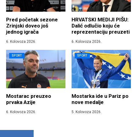
Pred početak sezone
HRVATSKI MEDIJI PIŠU:
Zrinjski doveo još
Dalić odlučio koju će
jednog igrača
reprezentaciju preuzeti
6. Kolovoza 2026.
6. Kolovoza 2026.
SPORT
SPORT
Mostarac preuzeo
Mostarka ide u Pariz po
prvaka Azije
nove medalje
6. Kolovoza 2026.
5. Kolovoza 2026.