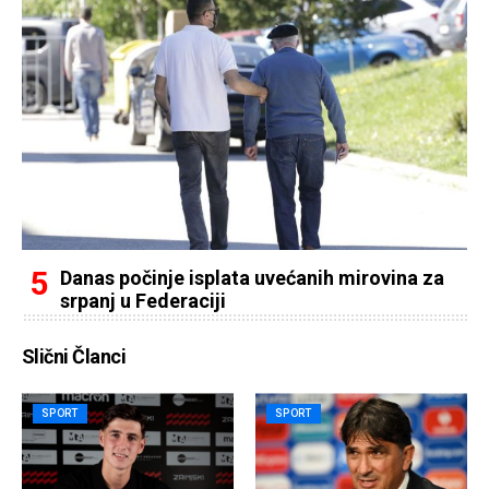
Danas počinje isplata uvećanih mirovina za
srpanj u Federaciji
Slični Članci
SPORT
SPORT