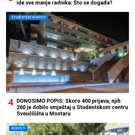
ide sve manje radnika: Što se događa?
STUDENTSKE NOVOSTI
DONOSIMO POPIS: Skoro 400 prijava, njih
260 je dobilo smještaj u Studentskom centru
Sveučilišta u Mostaru
NOVOSTI