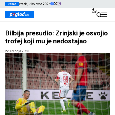
Petak , 7 kolovoz 2026
Danas
Bilbija presudio: Zrinjski je osvojio
trofej koji mu je nedostajao
22. Svibnja 2025.