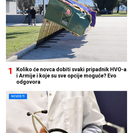
Koliko će novca dobiti svaki pripadnik HVO-a
i Armije i koje su sve opcije moguće? Evo
odgovora
NOVOSTI