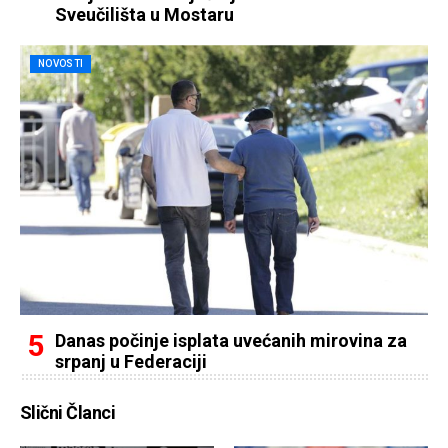
Sveučilišta u Mostaru
NOVOSTI
Danas počinje isplata uvećanih mirovina za
srpanj u Federaciji
Slični Članci