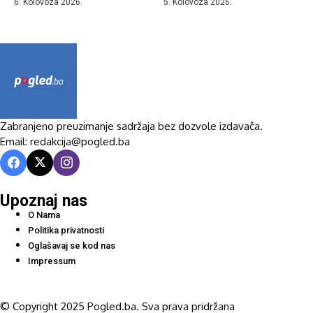
6. Kolovoza 2026.
5. Kolovoza 2026.
Zabranjeno preuzimanje sadržaja bez dozvole izdavača.
Email: redakcija@pogled.ba
Upoznaj nas
O Nama
Politika privatnosti
Oglašavaj se kod nas
Impressum
© Copyright 2025 Pogled.ba. Sva prava pridržana