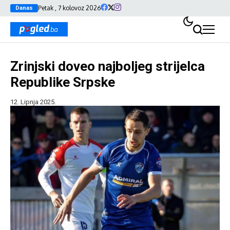
Petak , 7 kolovoz 2026
Danas
Zrinjski doveo najboljeg strijelca
Republike Srpske
12. Lipnja 2025.