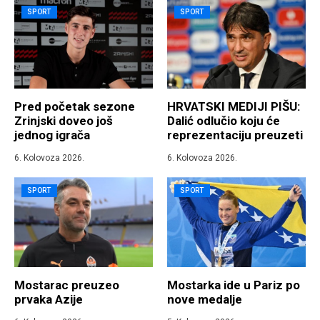
SPORT
SPORT
Pred početak sezone
HRVATSKI MEDIJI PIŠU:
Zrinjski doveo još
Dalić odlučio koju će
jednog igrača
reprezentaciju preuzeti
6. Kolovoza 2026.
6. Kolovoza 2026.
SPORT
SPORT
Mostarac preuzeo
Mostarka ide u Pariz po
prvaka Azije
nove medalje