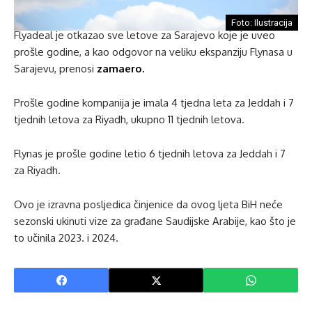
Foto: Ilustracija
Flyadeal je otkazao sve letove za Sarajevo koje je uveo
prošle godine, a kao odgovor na veliku ekspanziju Flynasa u
Sarajevu, prenosi
zamaero.
Prošle godine kompanija je imala 4 tjedna leta za Jeddah i 7
tjednih letova za Riyadh, ukupno 11 tjednih letova.
Flynas je prošle godine letio 6 tjednih letova za Jeddah i 7
za Riyadh.
Ovo je izravna posljedica činjenice da ovog ljeta BiH neće
sezonski ukinuti vize za građane Saudijske Arabije, kao što je
to učinila 2023. i 2024.