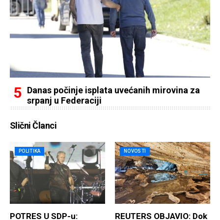
Danas počinje isplata uvećanih mirovina za
srpanj u Federaciji
Slični Članci
POLITIKA
NOVOSTI
POTRES U SDP-u:
REUTERS OBJAVIO: Dok