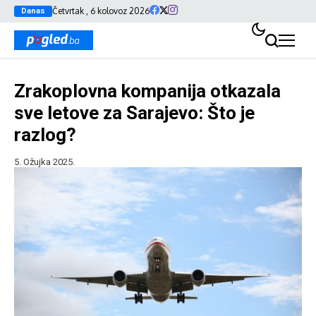
Četvrtak , 6 kolovoz 2026
Danas
Zrakoplovna kompanija otkazala
sve letove za Sarajevo: Što je
razlog?
5. Ožujka 2025.