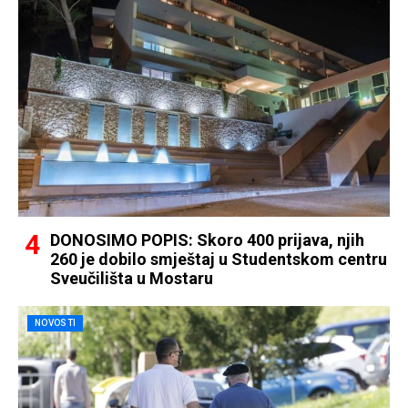
DONOSIMO POPIS: Skoro 400 prijava, njih
260 je dobilo smještaj u Studentskom centru
Sveučilišta u Mostaru
NOVOSTI