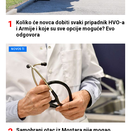
Koliko će novca dobiti svaki pripadnik HVO-a
i Armije i koje su sve opcije moguće? Evo
odgovora
NOVOSTI
Samohrani otac iz Mostara nije mogao