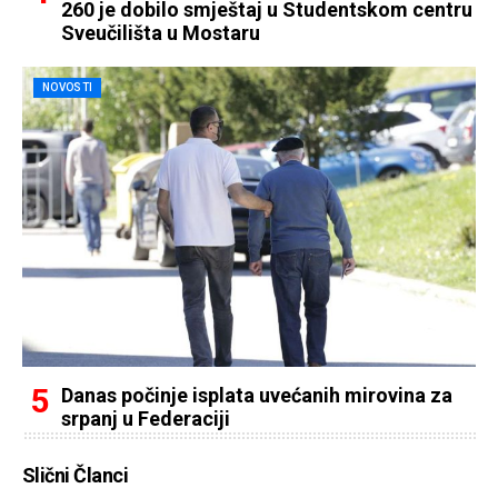
260 je dobilo smještaj u Studentskom centru
Sveučilišta u Mostaru
NOVOSTI
Danas počinje isplata uvećanih mirovina za
srpanj u Federaciji
Slični Članci