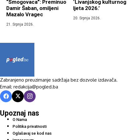
“Smogovaca”: Preminuo
‘Livanjskog kulturnog
Damir Šaban, omiljeni
ljeta 2026.’
Mazalo Vragec
20. Srpnja 2026.
21. Srpnja 2026.
Zabranjeno preuzimanje sadržaja bez dozvole izdavača.
Email: redakcija@pogled.ba
Upoznaj nas
O Nama
Politika privatnosti
Oglašavaj se kod nas