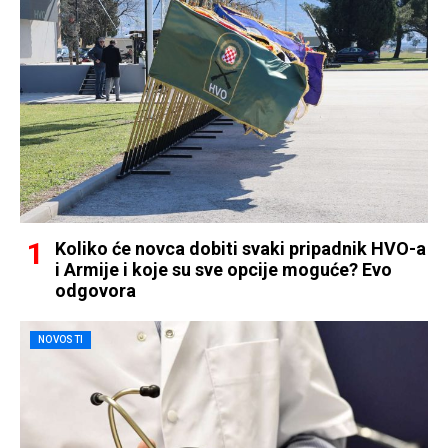
Koliko će novca dobiti svaki pripadnik HVO-a
i Armije i koje su sve opcije moguće? Evo
odgovora
NOVOSTI