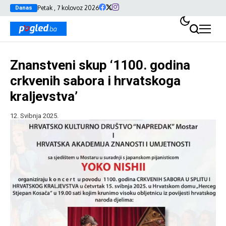
Petak , 7 kolovoz 2026
Danas
Znanstveni skup ‘1100. godina
crkvenih sabora i hrvatskoga
kraljevstva’
12. Svibnja 2025.