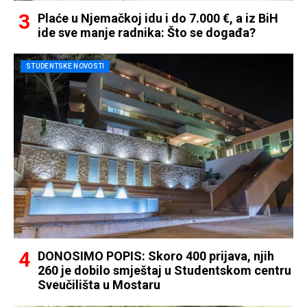
Plaće u Njemačkoj idu i do 7.000 €, a iz BiH
ide sve manje radnika: Što se događa?
STUDENTSKE NOVOSTI
DONOSIMO POPIS: Skoro 400 prijava, njih
260 je dobilo smještaj u Studentskom centru
Sveučilišta u Mostaru