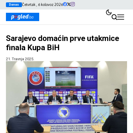
Četvrtak , 6 kolovoz 2026
Danas
Sarajevo domaćin prve utakmice
finala Kupa BiH
21. Travnja 2025.