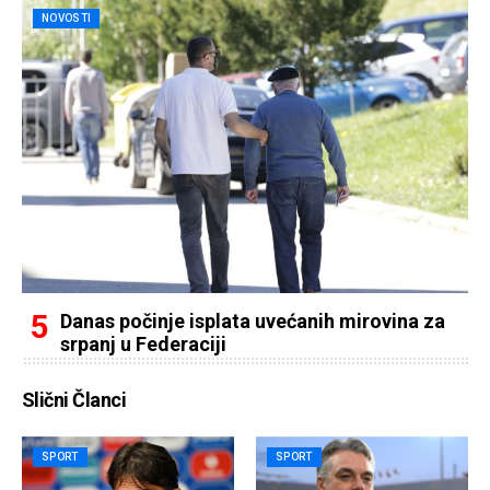
NOVOSTI
Danas počinje isplata uvećanih mirovina za
srpanj u Federaciji
Slični Članci
SPORT
SPORT