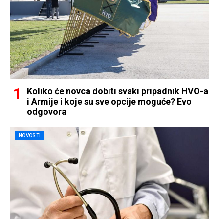
Koliko će novca dobiti svaki pripadnik HVO-a
i Armije i koje su sve opcije moguće? Evo
odgovora
NOVOSTI