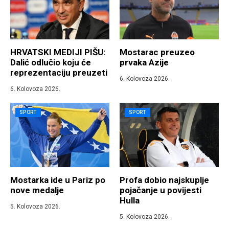
HRVATSKI MEDIJI PIŠU:
Mostarac preuzeo
Dalić odlučio koju će
prvaka Azije
reprezentaciju preuzeti
6. Kolovoza 2026.
6. Kolovoza 2026.
SPORT
SPORT
Mostarka ide u Pariz po
Profa dobio najskuplje
nove medalje
pojačanje u povijesti
Hulla
5. Kolovoza 2026.
5. Kolovoza 2026.